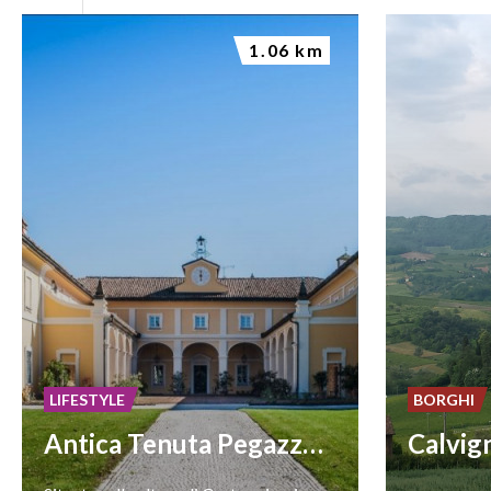
1.06 km
LIFESTYLE
BORGHI
Antica Tenuta Pegazzera
Calvig