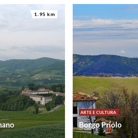
1.95 km
ARTE E CULTURA
nano
Borgo Priolo