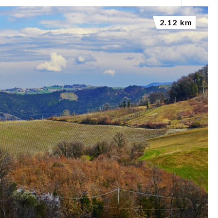
2.12 km