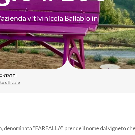
'azienda vitivinicola Ballabio in
ONTATTI
to ufficiale
a, denominata "FARFALLA", prende il nome dal vigneto che 