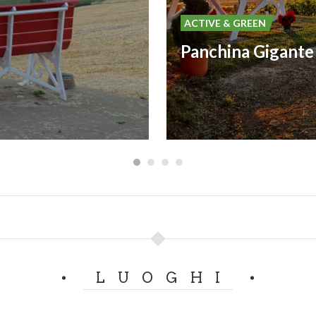
ACTIVE & GREEN
45 Casteggio (PV) | Tel. 366.5325151 | Aperto tutti i giorni
LUOGHI