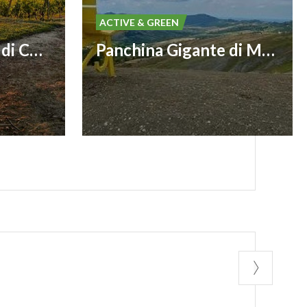
ACTIVE & GREEN
Panchina Gigante di Codevilla #139
Panchina Gigante di Montalto Pavese #161