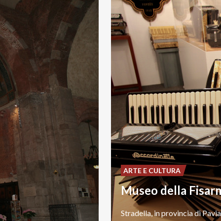
ARTE E CULTURA
Museo della Fisar
Stradella,
in
provincia
di
Pavia