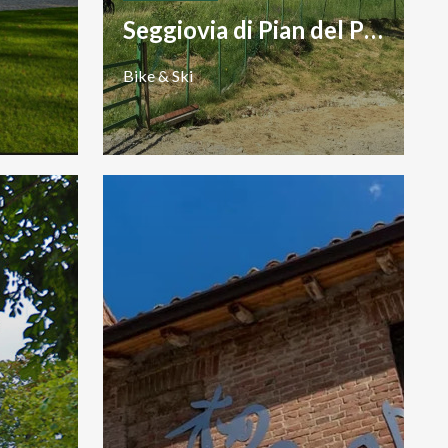
Seggiovia di Pian del Poggio
Bike
&
Ski