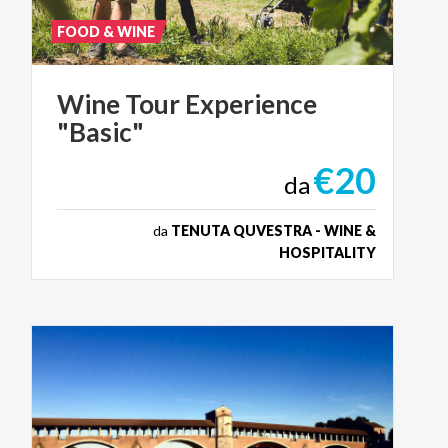
FOOD & WINE
Wine
Tour
Experience
"Basic"
€20
da
da
TENUTA QUVESTRA - WINE &
HOSPITALITY