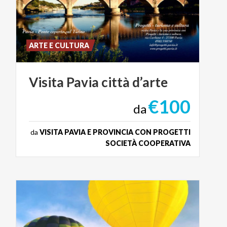
ARTE E CULTURA
Visita
Pavia
città
d’arte
€100
da
da
VISITA PAVIA E PROVINCIA CON PROGETTI
SOCIETÀ COOPERATIVA