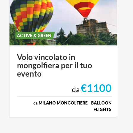
ACTIVE & GREEN
Volo vincolato in
mongolfiera per il tuo
evento
€1100
da
da
MILANO MONGOLFIERE - BALLOON
FLIGHTS