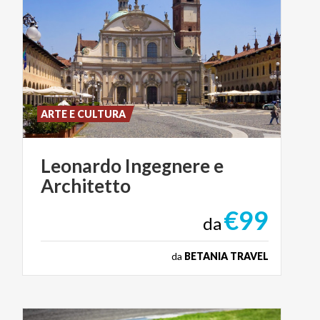
ARTE E CULTURA
Leonardo
Ingegnere
e
Architetto
€99
da
da
BETANIA TRAVEL