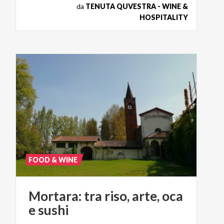
da
TENUTA QUVESTRA - WINE &
HOSPITALITY
FOOD & WINE
Mortara:
tra
riso,
arte,
oca
e
sushi