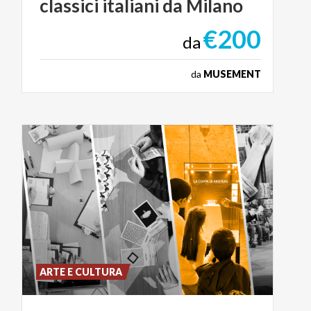
classici
italiani
da
Milano
€200
da
da
MUSEMENT
ARTE E CULTURA