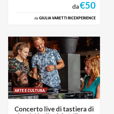
€50
da
da
GIULIA VARETTI RICEXPERIENCE
ARTE E CULTURA
Concerto
live
di
tastiera
di