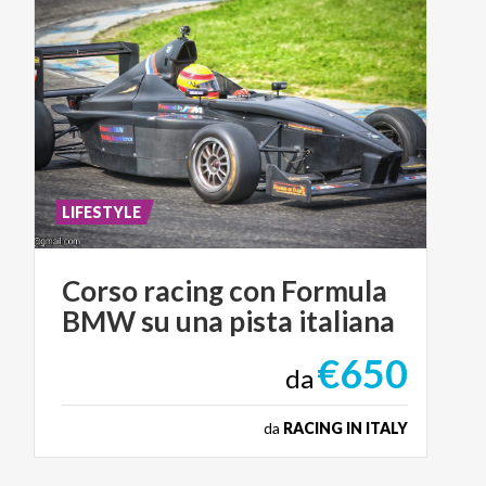
LIFESTYLE
Corso
racing
con
Formula
BMW
su
una
pista
italiana
€650
da
da
RACING IN ITALY