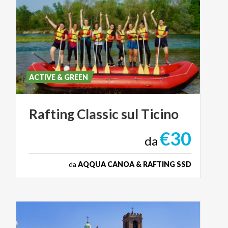
ACTIVE & GREEN
Rafting
Classic
sul
Ticino
€30
da
da
AQQUA CANOA & RAFTING SSD