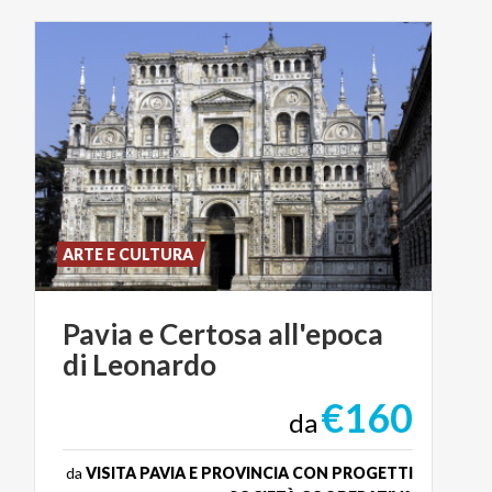
ARTE E CULTURA
Pavia
e
Certosa
all'epoca
di
Leonardo
€160
da
da
VISITA PAVIA E PROVINCIA CON PROGETTI