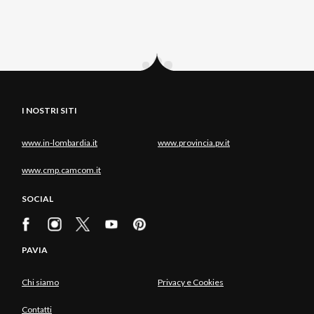
I NOSTRI SITI
www.in-lombardia.it
www.provincia.pv.it
www.cmp.camcom.it
SOCIAL
PAVIA
Chi siamo
Privacy e Cookies
Contatti