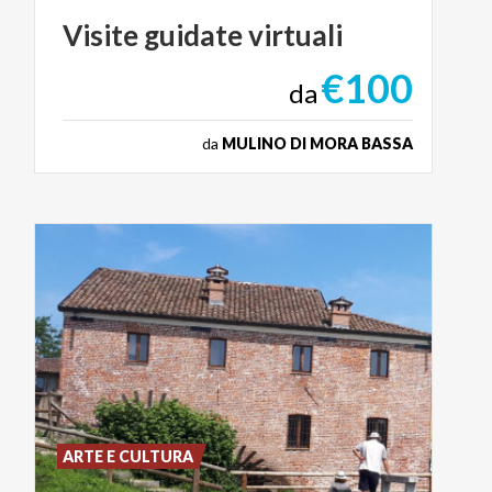
Visite
guidate
virtuali
€100
da
da
MULINO DI MORA BASSA
ARTE E CULTURA