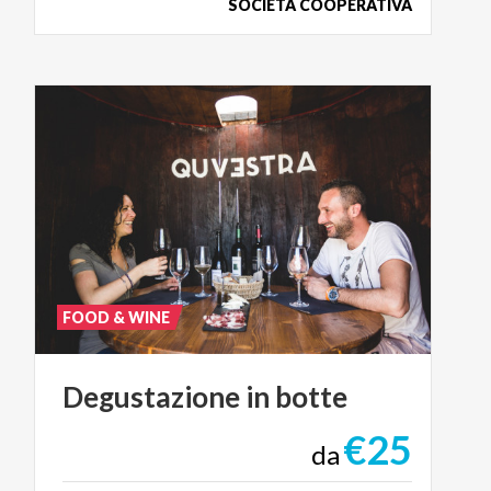
SOCIETÀ COOPERATIVA
FOOD & WINE
Degustazione
in
botte
€25
da