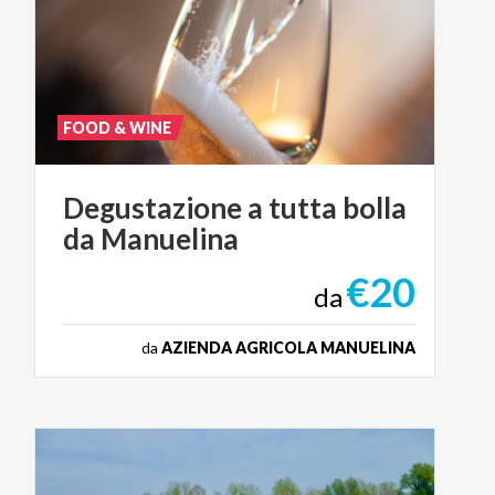
FOOD & WINE
Degustazione
a
tutta
bolla
da
Manuelina
€20
da
da
AZIENDA AGRICOLA MANUELINA