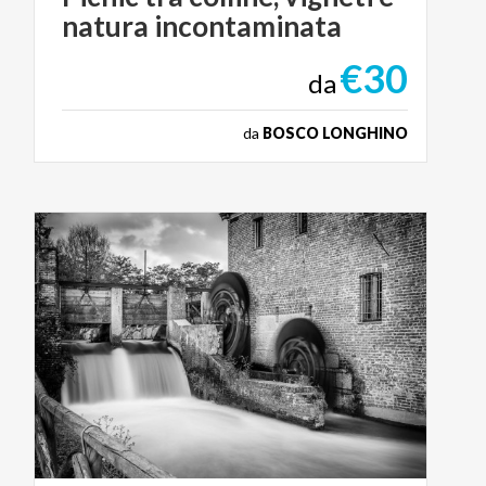
natura
incontaminata
€30
da
da
BOSCO LONGHINO