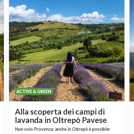
ACTIVE & GREEN
Alla scoperta dei campi di
lavanda in Oltrepò Pavese
Non
solo
Provenza:
anche
in
Oltrepò
è
possibile