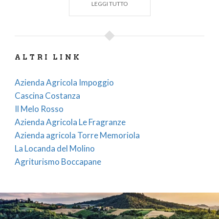
LEGGI TUTTO
Il caldo anomalo di queste settimane ha
anticipato sensibilmente la fioritura già dalla
prima settimana di giugno 2026
ALTRI LINK
Contattate direttamente le aziende per organizzare
visite guidate o partecipare ad eventi a tema
Azienda Agricola Impoggio
lavanda.
Cascina Costanza
Il Melo Rosso
CLICCA SUL LINK PER LA POSIZIONE SU
Azienda Agricola Le Fragranze
GOOGLE MAPS
Azienda agricola Torre Memoriola
Azienda Agricola Impoggio - Borgoratto
La Locanda del Molino
Mormorolo
Agriturismo Boccapane
Cascina Costanza - Godiasco Salice Terme
Il Melo Rosso - Fortunago