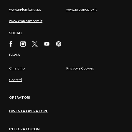
www.in-lombardia.it
www.provincia.pv.it
www.cmp.camcom.it
SOCIAL
PAVIA
Chi siamo
Privacy e Cookies
Contatti
OPERATORI
DIVENTA OPERATORE
INTEGRATO CON