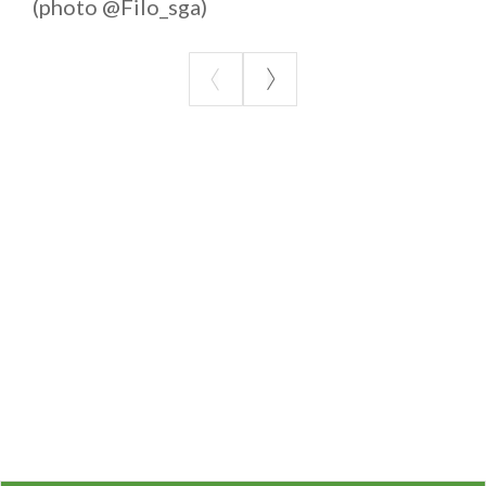
(photo @Filo_sga)