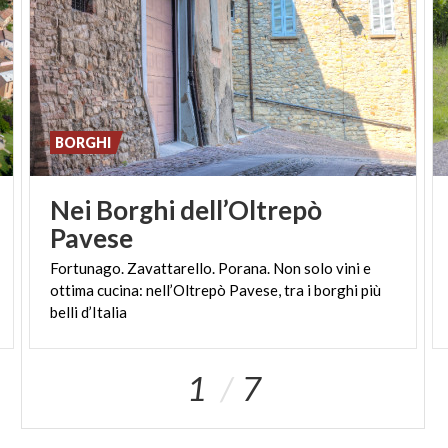
BORGHI
Nei Borghi dell’Oltrepò
Pavese
Fortunago. Zavattarello. Porana. Non solo vini e
ottima cucina: nell’Oltrepò Pavese, tra i borghi più
belli d’Italia
1
7