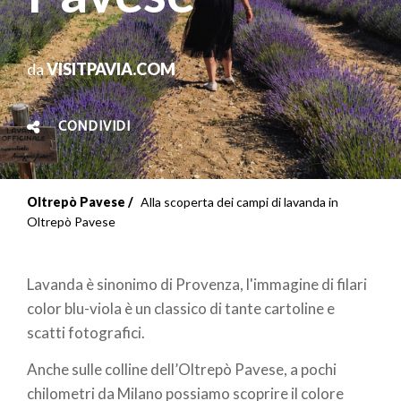
da
VISITPAVIA.COM
CONDIVIDI
Oltrepò Pavese
Alla scoperta dei campi di lavanda in
Oltrepò Pavese
Lavanda è sinonimo di Provenza, l'immagine di filari
color blu-viola è un classico di tante cartoline e
scatti fotografici.
Anche sulle colline dell’Oltrepò Pavese, a pochi
chilometri da Milano possiamo scoprire il colore