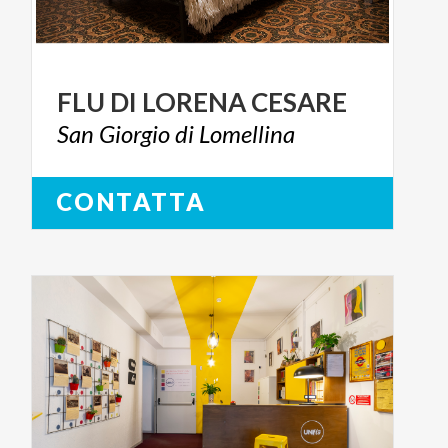
FLU
DI
LORENA
CESARE
San
Giorgio
di
Lomellina
CONTATTA