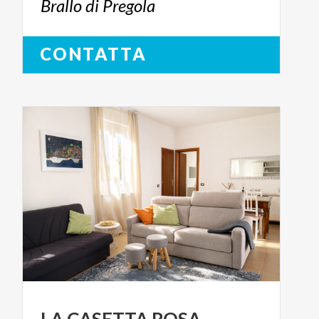
Brallo
di
Pregola
CONTATTA