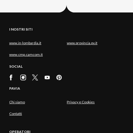
I NOSTRI SITI
www.in-lombardia.it
www.provincia.pv.it
www.cmp.camcom.it
SOCIAL
PAVIA
Chi siamo
Privacy e Cookies
Contatti
OPERATORI