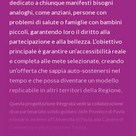
dedicato a chiunque manifesti bisogni
analoghi, come anziani, persone con
problemi di salute o famiglie con bambini
piccoli, garantendo loro il diritto alla
partecipazione e alla bellezza. L’obiettivo
principale è garantire un’accessibilità reale
e completa alle mete selezionate, creando
un’offerta che sappia auto-sostenersi nel
tempo e che possa diventare un modello
replicabile in altri territori della Regione.
Questa progettazione integrata vede la collaborazione
di un partenariato solido guidato dalle Province di Pavia
e Sondrio, insieme all’Università di Pavia, alla Camera di
Commercio e alla Fondazione Triulza.