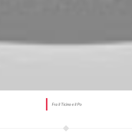
Fra il Ticino e il Po