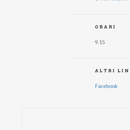
ORARI
9.15
ALTRI LI
Facebook