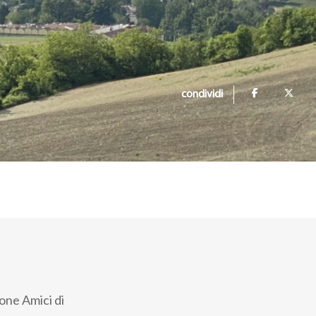
condividi
ione Amici di