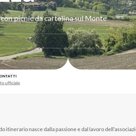
con picnic da cartolina sul Monte
ONTATTI
to ufficiale
 itinerario nasce dalla passione e dal lavoro dell'associaz