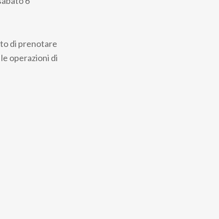
 sabato 6
ato di prenotare
le operazioni di