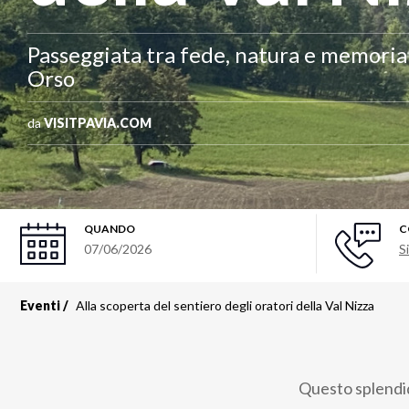
Passeggiata tra fede, natura e memoria 
Orso
da
VISITPAVIA.COM
QUANDO
C
07/06/2026
Si
Eventi
Alla scoperta del sentiero degli oratori della Val Nizza
Questo splendido