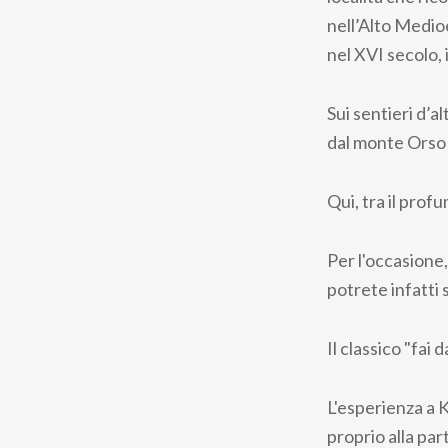
nell’Alto Medio
nel XVI secolo, 
Sui sentieri d’al
dal monte Orso s
Qui, tra il prof
Per l'occasione,
potrete infatti 
Il classico "fai
L'esperienza a K
proprio alla par