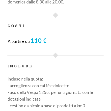
domenica dalle 8.00 alle 20.00.
COSTI
110 €
A partire da
INCLUDE
Incluso nella quota:
- accoglienza con caffè e dolcetto
- uso della Vespa 125cc per una giornata con le
dotazioni indicate
- cestino da picnic a base di prodotti a km0