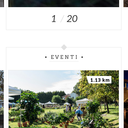
1
20
EVENTI
1.13 km