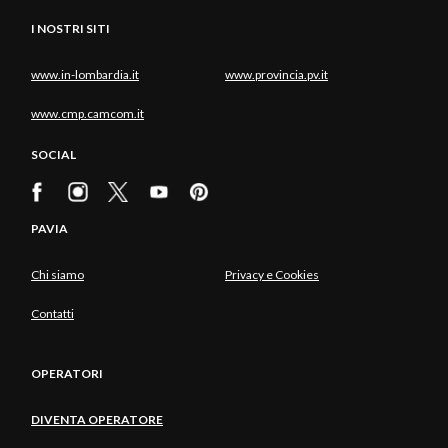
I NOSTRI SITI
www.in-lombardia.it
www.provincia.pv.it
www.cmp.camcom.it
SOCIAL
PAVIA
Chi siamo
Privacy e Cookies
Contatti
OPERATORI
DIVENTA OPERATORE