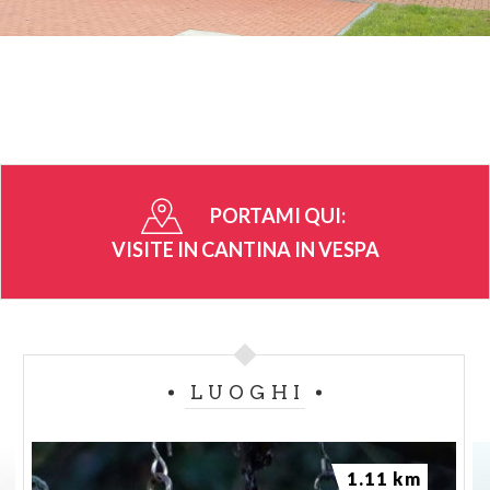
PORTAMI QUI:
VISITE IN CANTINA IN VESPA
LUOGHI
1.11 km