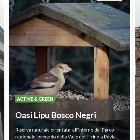
ACTIVE & GREEN
Oasi Lipu Bosco Negri
Riserva
naturale
orientata,
all'interno
del
Parco
regionale
lombardo
della
Valle
del
Ticino
a
Pavia