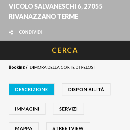
VICOLO SALVANESCHI 6, 27055
RIVANAZZANO TERME
CONDIVIDI
CERCA
Booking
DIMORA DELLA CORTE DI PELOSI
DESCRIZIONE
DISPONIBILITÀ
IMMAGINI
SERVIZI
MAPPA
STREETVIEW