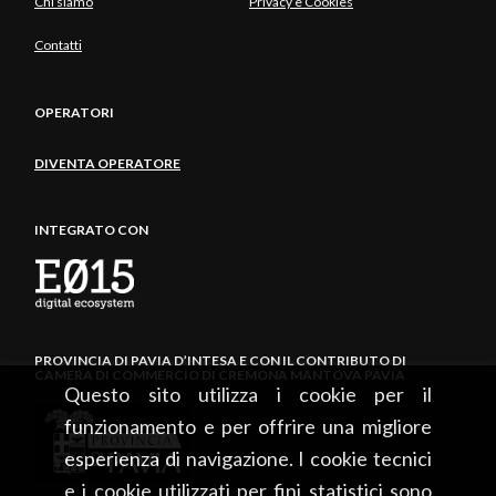
Chi siamo
Privacy e Cookies
Contatti
OPERATORI
DIVENTA OPERATORE
INTEGRATO CON
PROVINCIA DI PAVIA D’INTESA E CON IL CONTRIBUTO DI
CAMERA DI COMMERCIO DI CREMONA MANTOVA PAVIA
Questo sito utilizza i cookie per il
funzionamento e per offrire una migliore
esperienza di navigazione. I cookie tecnici
e i cookie utilizzati per fini statistici sono