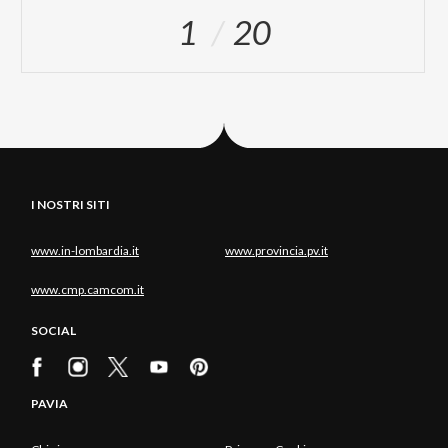
1
20
I NOSTRI SITI
www.in-lombardia.it
www.provincia.pv.it
www.cmp.camcom.it
SOCIAL
PAVIA