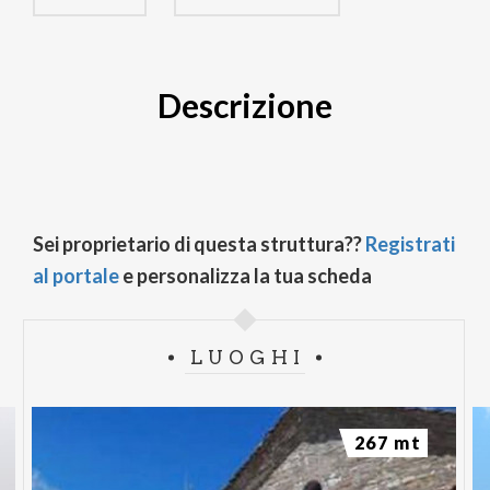
Descrizione
Sei proprietario di questa struttura??
Registrati
al portale
e personalizza la tua scheda
LUOGHI
267 mt