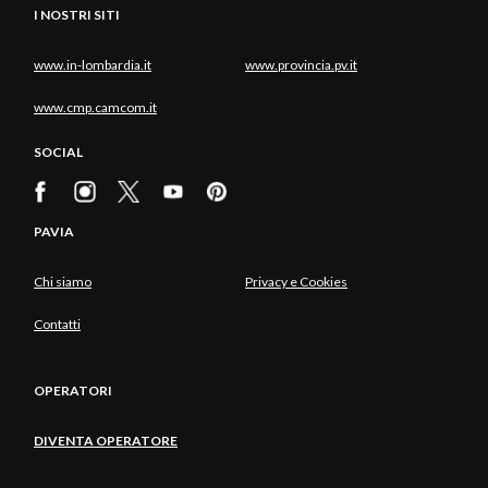
I NOSTRI SITI
www.in-lombardia.it
www.provincia.pv.it
www.cmp.camcom.it
SOCIAL
PAVIA
Chi siamo
Privacy e Cookies
Contatti
OPERATORI
DIVENTA OPERATORE