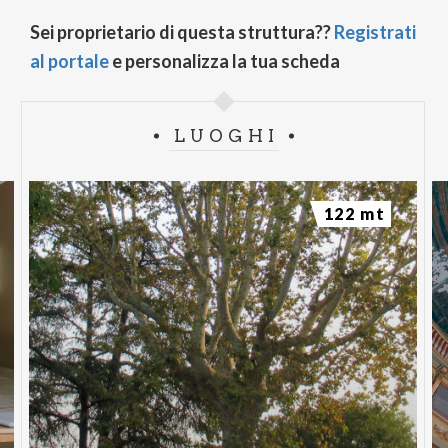
Sei proprietario di questa struttura??
Registrati
al portale
e personalizza la tua scheda
LUOGHI
122 mt