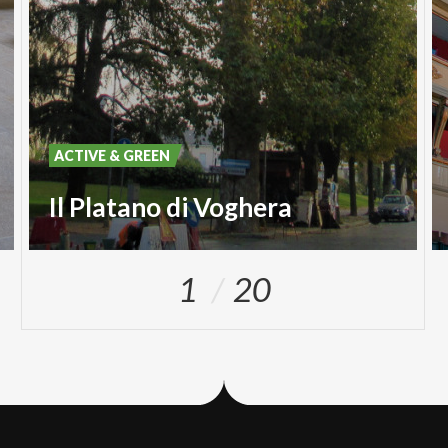
ACTIVE & GREEN
Il Platano di Voghera
1
20