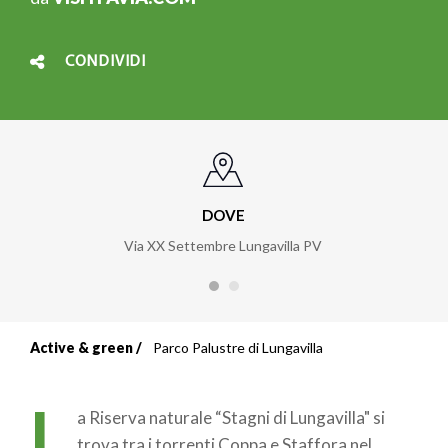
CONDIVIDI
DOVE
Via XX Settembre Lungavilla PV
Active & green
Parco Palustre di Lungavilla
L
a Riserva naturale “Stagni di Lungavilla" si
trova tra i torrenti Coppa e Staffora nel