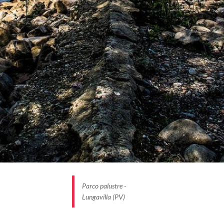
Parco palustre -
Lungavilla (PV)