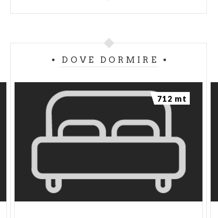
DOVE DORMIRE
712 mt