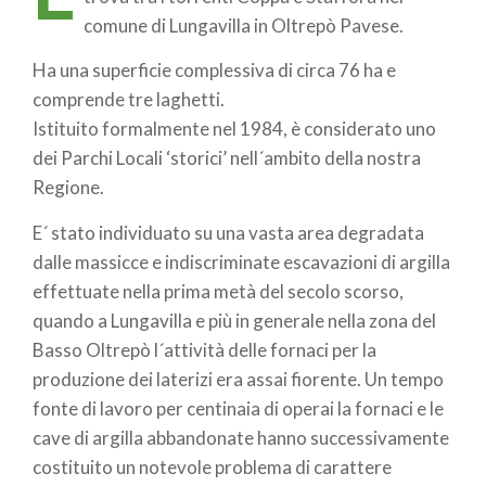
comune di Lungavilla in Oltrepò Pavese.
Ha una superficie complessiva di circa 76 ha e
comprende tre laghetti.
Istituito formalmente nel 1984, è considerato uno
dei Parchi Locali ‘storici’ nell´ambito della nostra
Regione.
E´ stato individuato su una vasta area degradata
dalle massicce e indiscriminate escavazioni di argilla
effettuate nella prima metà del secolo scorso,
quando a Lungavilla e più in generale nella zona del
Basso Oltrepò l´attività delle fornaci per la
produzione dei laterizi era assai fiorente. Un tempo
fonte di lavoro per centinaia di operai la fornaci e le
cave di argilla abbandonate hanno successivamente
costituito un notevole problema di carattere