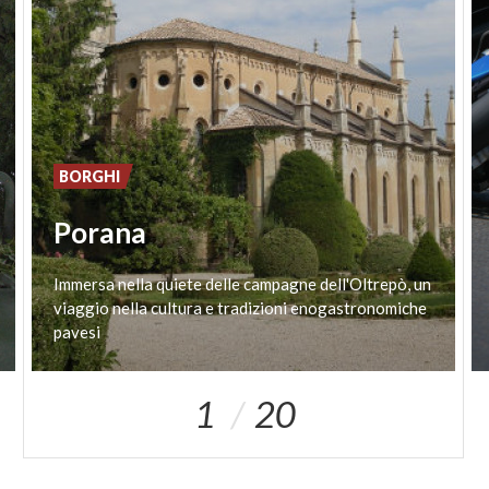
BORGHI
Porana
Immersa nella quiete delle campagne dell'Oltrepò, un
viaggio nella cultura e tradizioni enogastronomiche
pavesi
1
20