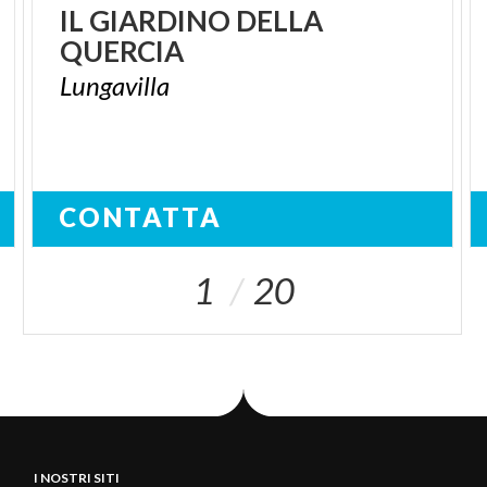
IL
GIARDINO
DELLA
QUERCIA
Lungavilla
CONTATTA
1
20
I NOSTRI SITI