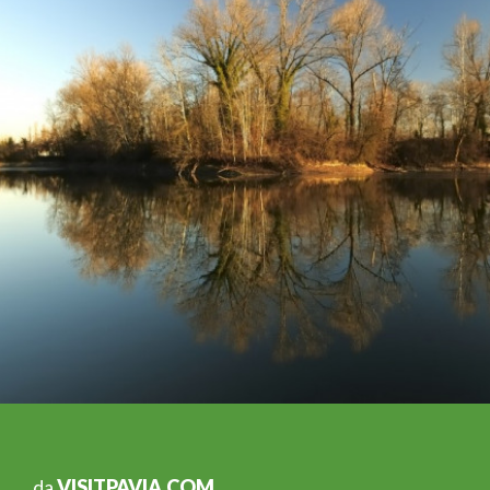
da
VISITPAVIA.COM