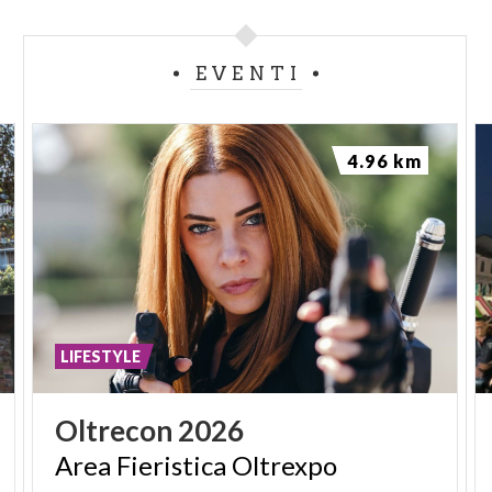
EVENTI
4.96 km
LIFESTYLE
Oltrecon
2026
Area
Fieristica
Oltrexpo