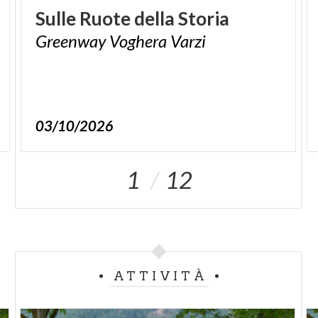
Sulle
Ruote
della
Storia
Greenway
Voghera
Varzi
03/10/2026
1
12
ATTIVITÀ