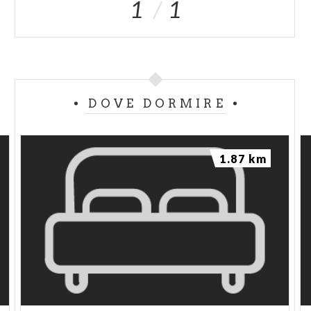
1
1
DOVE DORMIRE
1.87 km