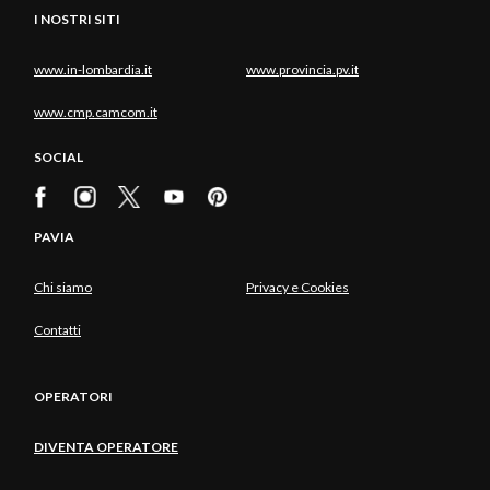
I NOSTRI SITI
www.in-lombardia.it
www.provincia.pv.it
www.cmp.camcom.it
SOCIAL
PAVIA
Chi siamo
Privacy e Cookies
Contatti
OPERATORI
DIVENTA OPERATORE