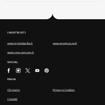
I NOSTRI SITI
www.in-lombardia.it
www.provincia.pv.it
www.cmp.camcom.it
SOCIAL
PAVIA
Chi siamo
Privacy e Cookies
Contatti