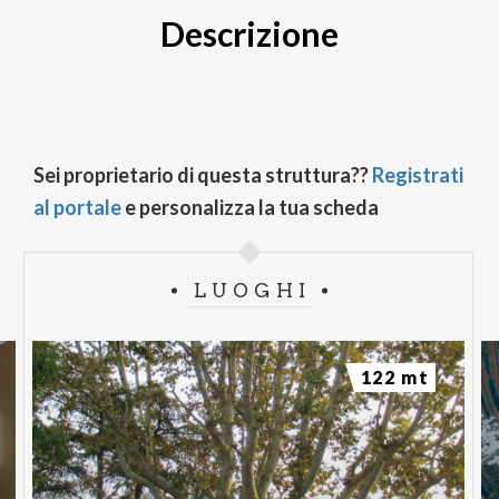
Descrizione
Sei proprietario di questa struttura??
Registrati
al portale
e personalizza la tua scheda
LUOGHI
122 mt