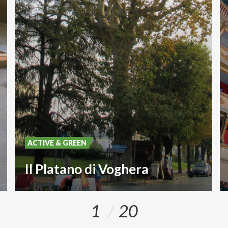
ACTIVE & GREEN
Il Platano di Voghera
1
20