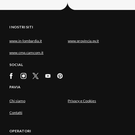
I NOSTRI SITI
www.in-lombardia.it
www.provincia.pv.it
www.cmp.camcom.it
SOCIAL
PAVIA
Chi siamo
Privacy e Cookies
Contatti
OPERATORI