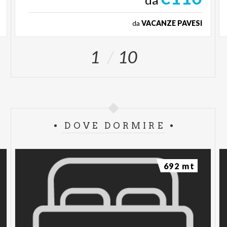
da
VACANZE PAVESI
1
10
DOVE DORMIRE
692 mt