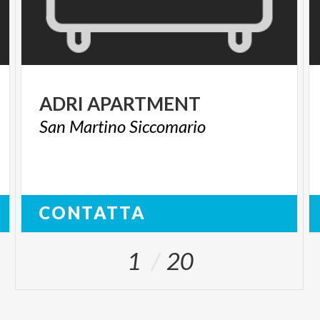
ADRI
APARTMENT
San
Martino
Siccomario
CONTATTA
1
20