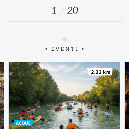
1
20
EVENTI
2.22 km
ACQUE