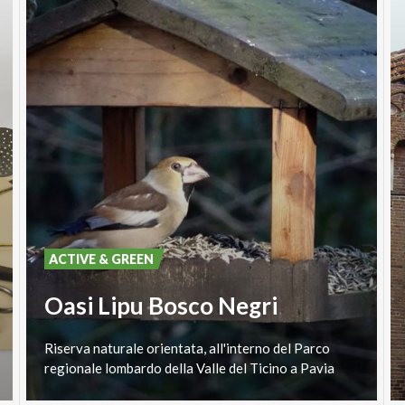
ACTIVE & GREEN
Oasi Lipu Bosco Negri
Riserva
naturale
orientata,
all'interno
del
Parco
regionale
lombardo
della
Valle
del
Ticino
a
Pavia