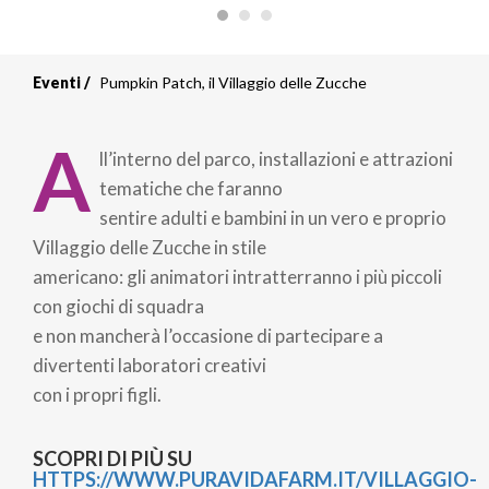
Eventi
Pumpkin Patch, il Villaggio delle Zucche
A
ll’interno del parco, installazioni e attrazioni
tematiche che faranno
sentire adulti e bambini in un vero e proprio
Villaggio delle Zucche in stile
americano: gli animatori intratterranno i più piccoli
con giochi di squadra
e non mancherà l’occasione di partecipare a
divertenti laboratori creativi
con i propri figli.
SCOPRI DI PIÙ SU
HTTPS://WWW.PURAVIDAFARM.IT/VILLAGGIO-