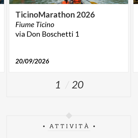
TicinoMarathon
2026
Fiume
Ticino
via
Don
Boschetti
1
20/09/2026
1
20
ATTIVITÀ