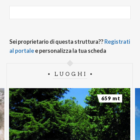
Sei proprietario di questa struttura??
Registrati
al portale
e personalizza la tua scheda
LUOGHI
659 mt