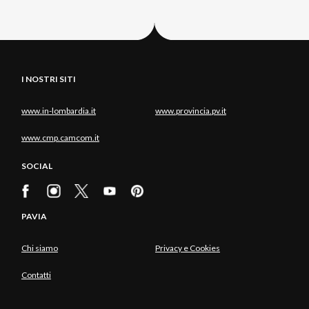
I NOSTRI SITI
www.in-lombardia.it
www.provincia.pv.it
www.cmp.camcom.it
SOCIAL
PAVIA
Chi siamo
Privacy e Cookies
Contatti