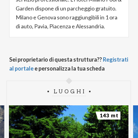
Garden dispone di un parcheggio gratuito.
Milano e Genova sono raggiungibili in 1 ora
di auto, Pavia, Piacenza e Alessandria.
Sei proprietario di questa struttura??
Registrati
al portale
e personalizza la tua scheda
LUOGHI
143 mt