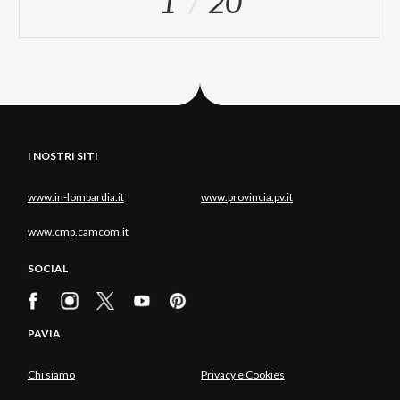
1
20
I NOSTRI SITI
www.in-lombardia.it
www.provincia.pv.it
www.cmp.camcom.it
SOCIAL
PAVIA
Chi siamo
Privacy e Cookies