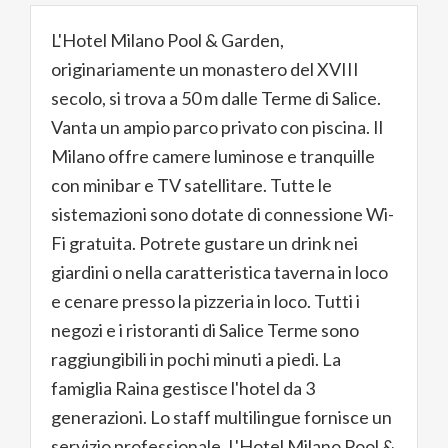
L'Hotel Milano Pool & Garden,
originariamente un monastero del XVIII
secolo, si trova a 50 m dalle Terme di Salice.
Vanta un ampio parco privato con piscina. Il
Milano offre camere luminose e tranquille
con minibar e TV satellitare. Tutte le
sistemazioni sono dotate di connessione Wi-
Fi gratuita. Potrete gustare un drink nei
giardini o nella caratteristica taverna in loco
e cenare presso la pizzeria in loco. Tutti i
negozi e i ristoranti di Salice Terme sono
raggiungibili in pochi minuti a piedi. La
famiglia Raina gestisce l'hotel da 3
generazioni. Lo staff multilingue fornisce un
servizio professionale. L'Hotel Milano Pool &