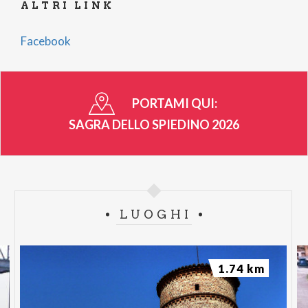
ALTRI LINK
Facebook
PORTAMI QUI:
SAGRA DELLO SPIEDINO 2026
LUOGHI
1.74 km