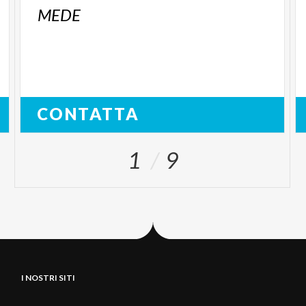
MEDE
CONTATTA
1
9
I NOSTRI SITI