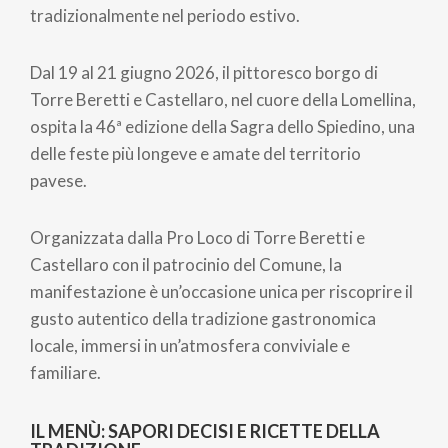
tradizionalmente nel periodo estivo.
Dal 19 al 21 giugno 2026, il pittoresco borgo di
Torre Beretti e Castellaro, nel cuore della Lomellina,
ospita la 46ª edizione della Sagra dello Spiedino, una
delle feste più longeve e amate del territorio
pavese.
Organizzata dalla Pro Loco di Torre Beretti e
Castellaro con il patrocinio del Comune, la
manifestazione è un’occasione unica per riscoprire il
gusto autentico della tradizione gastronomica
locale, immersi in un’atmosfera conviviale e
familiare.
IL MENÙ: SAPORI DECISI E RICETTE DELLA