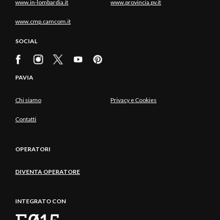
www.in-lombardia.it
www.provincia.pv.it
www.cmp.camcom.it
SOCIAL
PAVIA
Chi siamo
Privacy e Cookies
Contatti
OPERATORI
DIVENTA OPERATORE
INTEGRATO CON