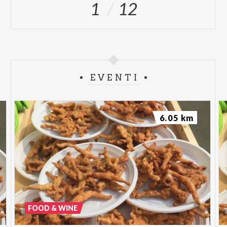
1
12
EVENTI
6.05 km
FOOD & WINE