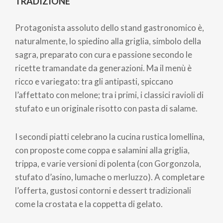
TRADIZIONE
Protagonista assoluto dello stand gastronomico è,
naturalmente, lo spiedino alla griglia, simbolo della
sagra, preparato con cura e passione secondo le
ricette tramandate da generazioni. Ma il menù è
ricco e variegato: tra gli antipasti, spiccano
l’affettato con melone; tra i primi, i classici ravioli di
stufato e un originale risotto con pasta di salame.
I secondi piatti celebrano la cucina rustica lomellina,
con proposte come coppa e salamini alla griglia,
trippa, e varie versioni di polenta (con Gorgonzola,
stufato d’asino, lumache o merluzzo). A completare
l’offerta, gustosi contorni e dessert tradizionali
come la crostata e la coppetta di gelato.