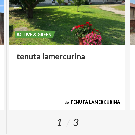
ACTIVE & GREEN
tenuta
lamercurina
da
TENUTA LAMERCURINA
1
3