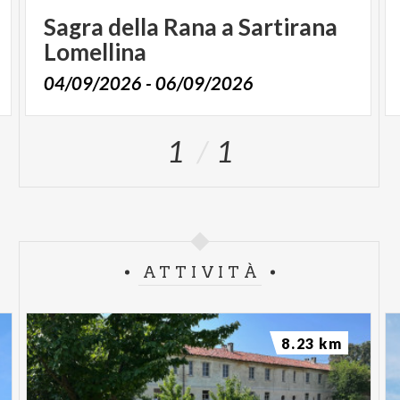
Sagra
della
Rana
a
Sartirana
Lomellina
04/09/2026 - 06/09/2026
1
1
ATTIVITÀ
8.23 km