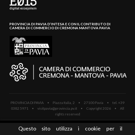
PROVINCIA DI PAVIA D’INTESA E CON IL CONTRIBUTO DI
CAMERA DI COMMERCIO DI CREMONA MANTOVA PAVIA
PROVINCIA DI PAVIA • Piazza Italia, 2 • 27100 Pavia • tel. +39
0382 5971 • visitpavia@provincia.pv.it • Copyright 2026 • All
rights reserved
Questo sito utilizza i cookie per il