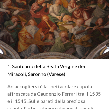
1. Santuario della Beata Vergine dei
Miracoli, Saronno (Varese)
Ad accogliervi è la spettacolare cupola
affrescata da Gaudenzio Ferrari tra il 1535
e il 1545. Sulle pareti della preziosa
cupola, l’artista dipinse decine di angeli