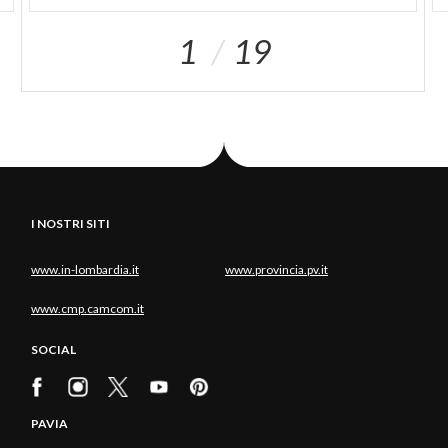
1
19
I NOSTRI SITI
www.in-lombardia.it
www.provincia.pv.it
www.cmp.camcom.it
SOCIAL
PAVIA