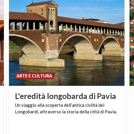
ARTE E CULTURA
L'eredità
longobarda
di
Pavia
Un
viaggio
alla
scoperta
dell’antica
civiltà
dei
Longobardi,
attraverso
la
storia
della
città
di
Pavia.