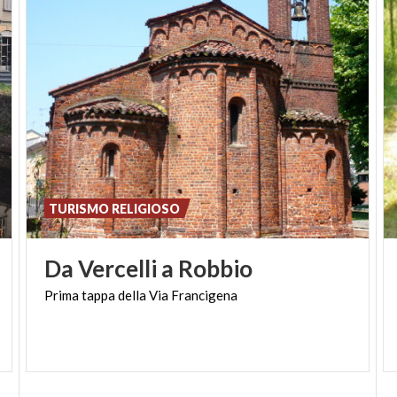
TURISMO RELIGIOSO
Da
Vercelli
a
Robbio
Prima
tappa
della
Via
Francigena