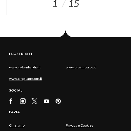
1
15
I NOSTRI SITI
www.in-lombardia.it
www.provincia.pv.it
www.cmp.camcom.it
SOCIAL
PAVIA
Chi siamo
Privacy e Cookies