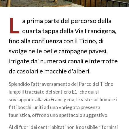
L
a prima parte del percorso della
quarta tappa della Via Francigena,
fino alla confluenza con il Ticino, di
svolge nelle belle campagne pavesi,
irrigate dai numerosi canali e interrotte
da casolari e macchie d'alberi.
Splendido l'attraversamento del Parco del Ticino
lungo il tracciato del sentiero E1, che qui si
sovrappone alla via Francigena, le viste sul fiume e i
fitti boschi, uniti ad una variegata presenza
faunistica, offrono uno spettacolo suggestivo.
Al di fuori dei centri abitati non è possibile rifornirsi