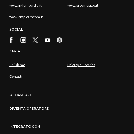
www.in-lombardia.it
www.provincia.pv.it
www.cmp.camcom.it
SOCIAL
PAVIA
Chi siamo
Privacy e Cookies
Contatti
OPERATORI
DIVENTA OPERATORE
INTEGRATO CON