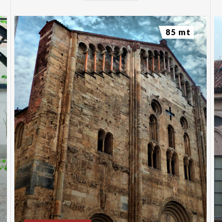
85 mt