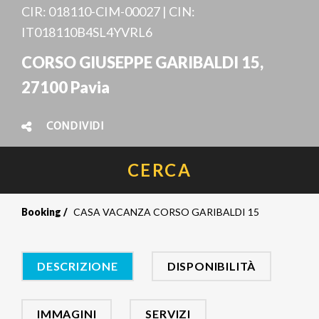
CIR: 018110-CIM-00027 | CIN:
IT018110B4SL4YVRL6
CORSO GIUSEPPE GARIBALDI 15,
27100 Pavia
CONDIVIDI
CERCA
Booking
CASA VACANZA CORSO GARIBALDI 15
DESCRIZIONE
DISPONIBILITÀ
IMMAGINI
SERVIZI