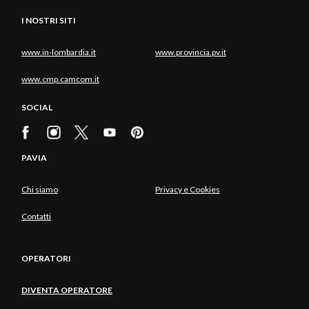
I NOSTRI SITI
www.in-lombardia.it
www.provincia.pv.it
www.cmp.camcom.it
SOCIAL
PAVIA
Chi siamo
Privacy e Cookies
Contatti
OPERATORI
DIVENTA OPERATORE