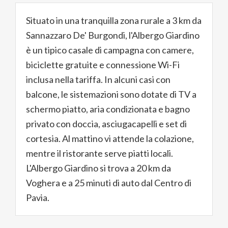
Situato in una tranquilla zona rurale a 3 km da
Sannazzaro De' Burgondi, l'Albergo Giardino
è un tipico casale di campagna con camere,
biciclette gratuite e connessione Wi-Fi
inclusa nella tariffa. In alcuni casi con
balcone, le sistemazioni sono dotate di TV a
schermo piatto, aria condizionata e bagno
privato con doccia, asciugacapelli e set di
cortesia. Al mattino vi attende la colazione,
mentre il ristorante serve piatti locali.
L'Albergo Giardino si trova a 20 km da
Voghera e a 25 minuti di auto dal Centro di
Pavia.