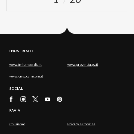
I NOSTRI SITI
www.in-lombardia.it
www.provincia.pv.it
www.cmp.camcom.it
SOCIAL
PAVIA
Chi siamo
Privacy e Cookies