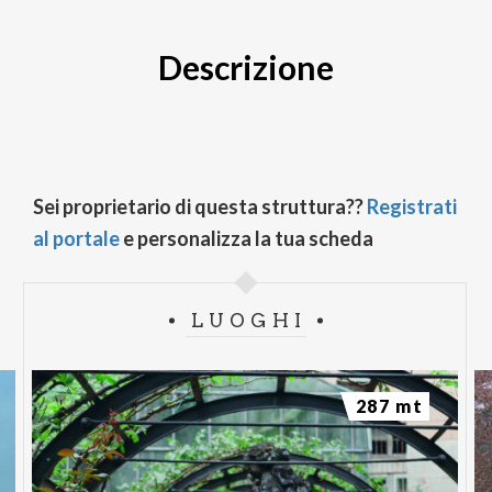
Descrizione
Sei proprietario di questa struttura??
Registrati
al portale
e personalizza la tua scheda
LUOGHI
287 mt