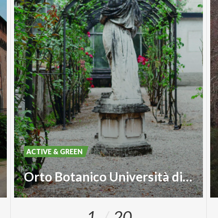
ACTIVE & GREEN
Orto Botanico Università di Pavia
1
20