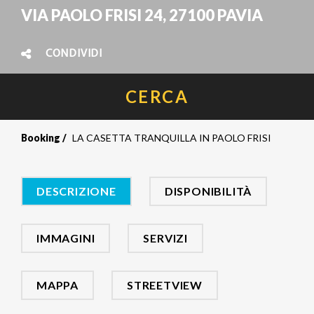
VIA PAOLO FRISI 24, 27100 PAVIA
CONDIVIDI
CERCA
Booking
LA CASETTA TRANQUILLA IN PAOLO FRISI
DESCRIZIONE
DISPONIBILITÀ
IMMAGINI
SERVIZI
MAPPA
STREETVIEW