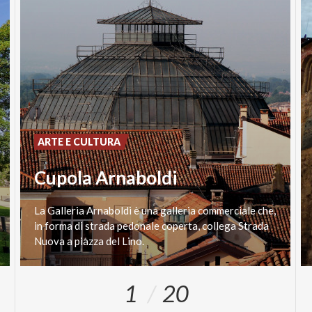
ARTE E CULTURA
Cupola Arnaboldi
La Galleria Arnaboldi è una galleria commerciale che,
in forma di strada pedonale coperta, collega Strada
Nuova a piazza del Lino.
1
20