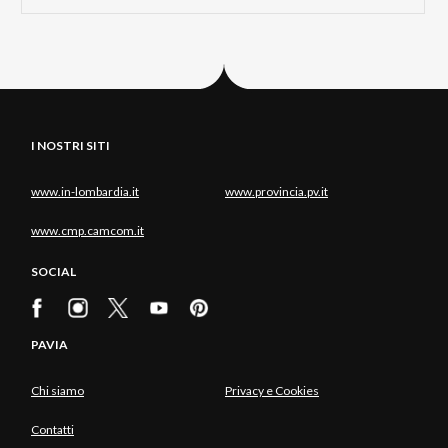
I NOSTRI SITI
www.in-lombardia.it
www.provincia.pv.it
www.cmp.camcom.it
SOCIAL
PAVIA
Chi siamo
Privacy e Cookies
Contatti