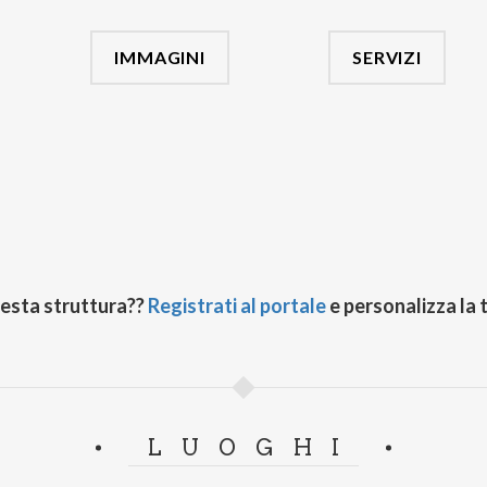
IMMAGINI
SERVIZI
uesta struttura??
Registrati al portale
e personalizza la 
LUOGHI