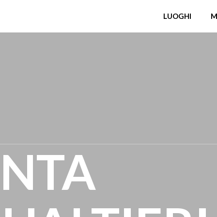
LUOGHI
M
ANTA