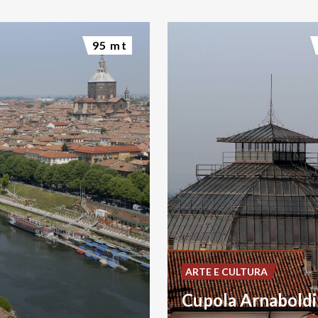
95 mt
ARTE E CULTURA
Cupola Arnaboldi