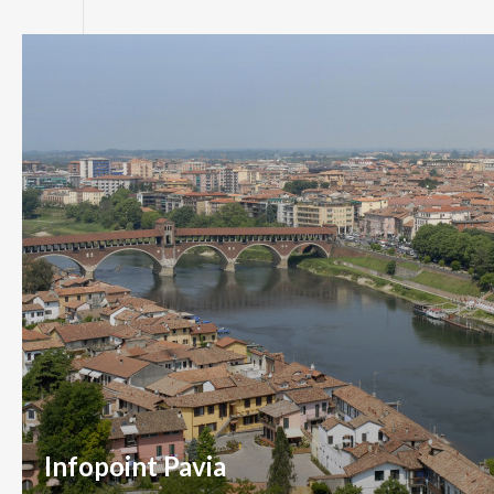
Infopoint Pavia