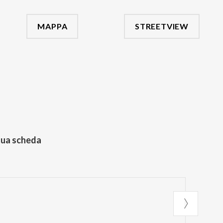
MAPPA
STREETVIEW
tua scheda