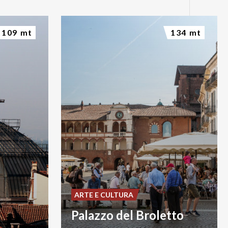
109 mt
134 mt
ARTE E CULTURA
Palazzo del Broletto