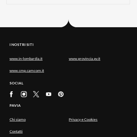
I NOSTRI SITI
www.in-lombardia.it
www.provincia.pv.it
www.cmp.camcom.it
SOCIAL
PAVIA
Chi siamo
Privacy e Cookies
Contatti