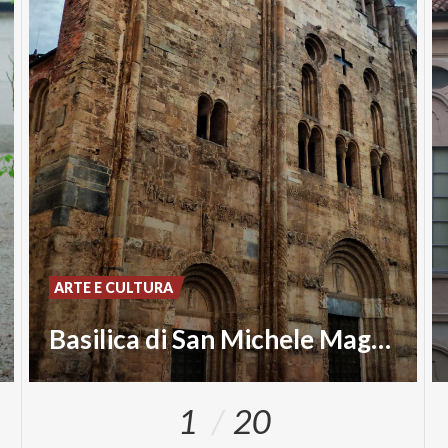
ARTE E CULTURA
Basilica di San Michele Maggiore
1
20