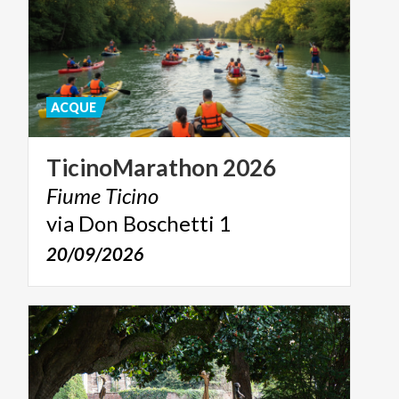
ACQUE
TicinoMarathon
2026
Fiume
Ticino
via
Don
Boschetti
1
20/09/2026