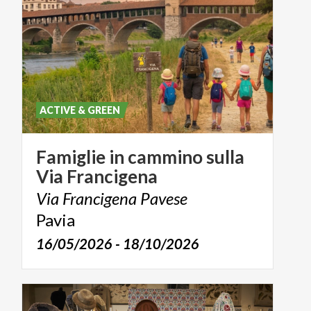
ACTIVE & GREEN
Famiglie
in
cammino
sulla
Via
Francigena
Via
Francigena
Pavese
Pavia
16/05/2026 - 18/10/2026