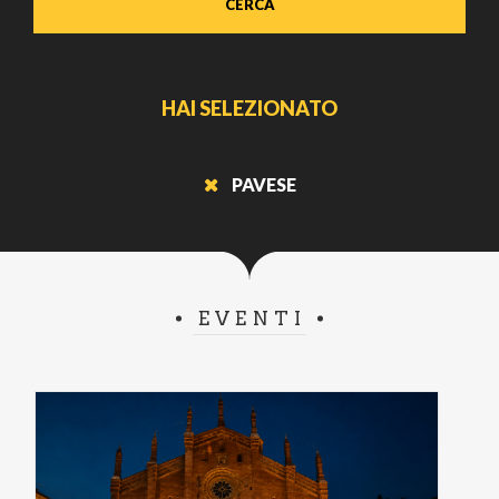
CERCA
HAI SELEZIONATO
PAVESE
EVENTI