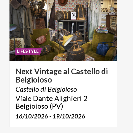
LIFESTYLE
Next
Vintage
al
Castello
di
Belgioioso
Castello
di
Belgioioso
Viale Dante Alighieri 2
Belgioioso (PV)
16/10/2026 - 19/10/2026