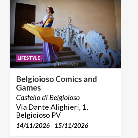
LIFESTYLE
Belgioioso
Comics
and
Games
Castello
di
Belgioioso
Via Dante Alighieri, 1,
Belgioioso PV
14/11/2026 - 15/11/2026