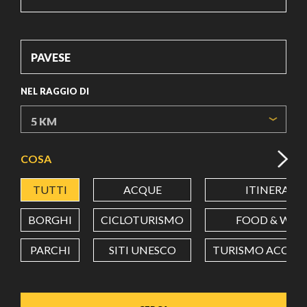
NEL RAGGIO DI
COSA
TUTTI
ACQUE
ITINERARI
BORGHI
CICLOTURISMO
FOOD & WIN
PARCHI
SITI UNESCO
TURISMO ACCESSI