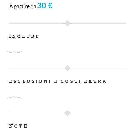
30 €
A partire da
INCLUDE
------
ESCLUSIONI E COSTI EXTRA
------
NOTE