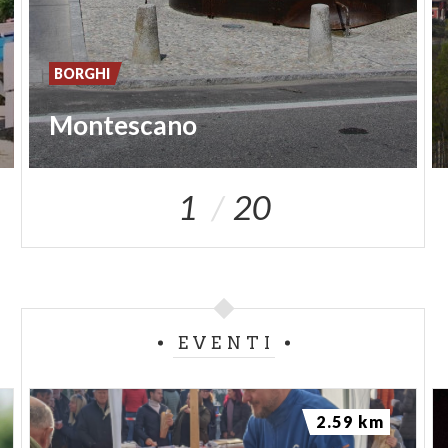
BORGHI
Montescano
1
20
EVENTI
2.59 km