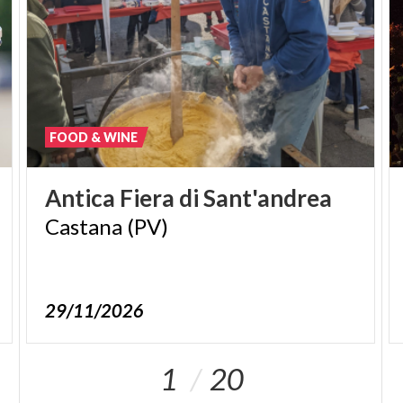
FOOD & WINE
Antica
Fiera
di
Sant'andrea
Castana
(PV)
29/11/2026
1
20