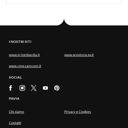
I NOSTRI SITI
www.in-lombardia.it
www.provincia.pv.it
www.cmp.camcom.it
SOCIAL
PAVIA
Chi siamo
Privacy e Cookies
Contatti