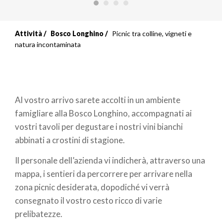
Attività
Bosco Longhino
Picnic tra colline, vigneti e
natura incontaminata
Al vostro arrivo sarete accolti in un ambiente
famigliare alla Bosco Longhino, accompagnati ai
vostri tavoli per degustare i nostri vini bianchi
abbinati a crostini di stagione.
Il personale dell’azienda vi indicherà, attraverso una
mappa, i sentieri da percorrere per arrivare nella
zona picnic desiderata, dopodiché vi verrà
consegnato il vostro cesto ricco di varie
prelibatezze.