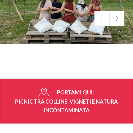
PORTAMI QUI:
PICNIC TRA COLLINE, VIGNETI E NATURA
INCONTAMINATA