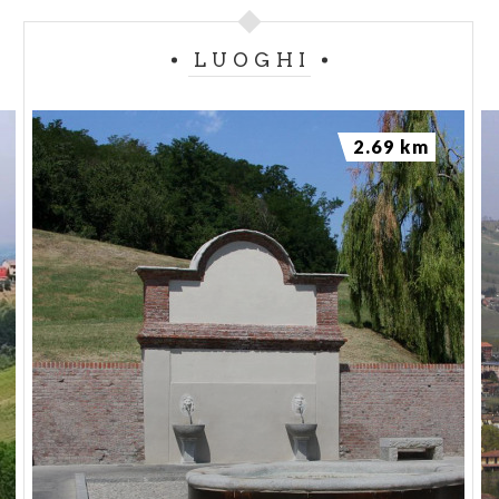
LUOGHI
2.69 km