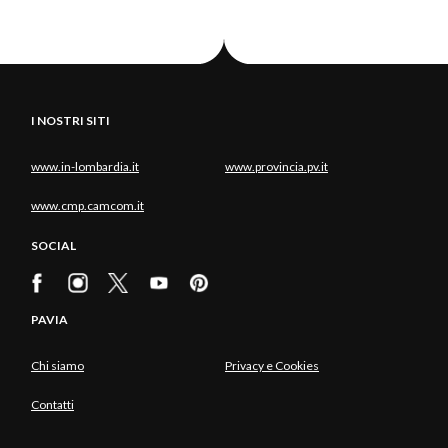
I NOSTRI SITI
www.in-lombardia.it
www.provincia.pv.it
www.cmp.camcom.it
SOCIAL
PAVIA
Chi siamo
Privacy e Cookies
Contatti