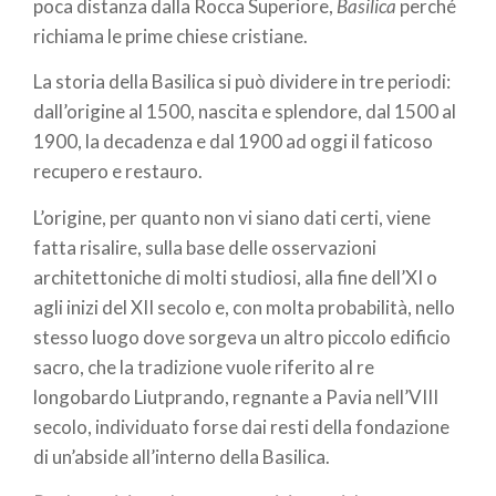
poca distanza dalla Rocca Superiore,
Basilica
perché
richiama le prime chiese cristiane.
La storia della Basilica si può dividere in tre periodi:
dall’origine al 1500, nascita e splendore, dal 1500 al
1900, la decadenza e dal 1900 ad oggi il faticoso
recupero e restauro.
L’origine, per quanto non vi siano dati certi, viene
fatta risalire, sulla base delle osservazioni
architettoniche di molti studiosi, alla fine dell’XI o
agli inizi del XII secolo e, con molta probabilità, nello
stesso luogo dove sorgeva un altro piccolo edificio
sacro, che la tradizione vuole riferito al re
longobardo Liutprando, regnante a Pavia nell’VIII
secolo, individuato forse dai resti della fondazione
di un’abside all’interno della Basilica.