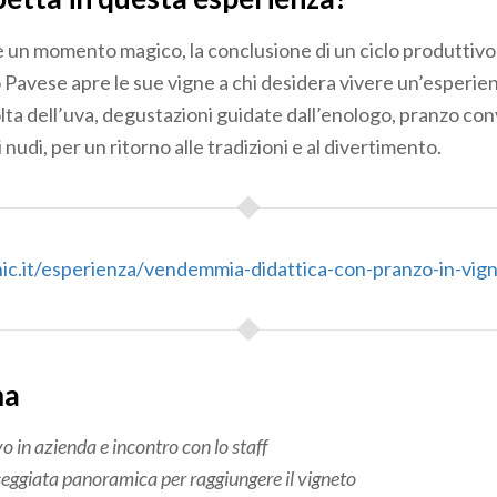
un momento magico, la conclusione di un ciclo produttivo
ò Pavese apre le sue vigne a chi desidera vivere un’esperie
lta dell’uva, degustazioni guidate dall’enologo, pranzo con
 nudi, per un ritorno alle tradizioni e al divertimento.
hic.it/esperienza/vendemmia-didattica-con-pranzo-in-vigna
ma
o in azienda e incontro con lo staff
eggiata panoramica per raggiungere il vigneto