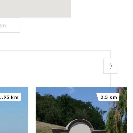
ESE
1.95 km
2.5 km