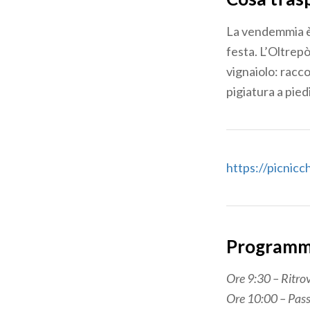
La vendemmia è 
festa. L’Oltrep
vignaiolo: racco
pigiatura a piedi
https://picnicc
Program
Ore 9:30 – Ritrov
Ore 10:00 – Pass