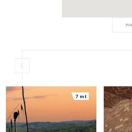
POR
7 mt