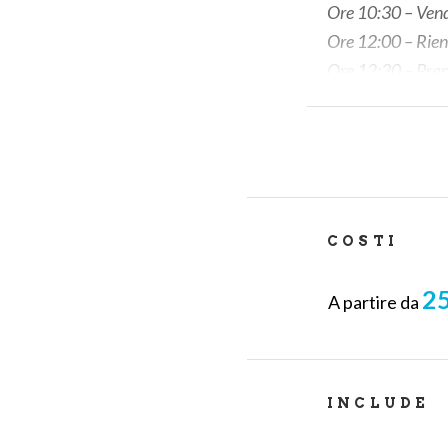
Ore 10:30 – Vend
Ore 12:00 – Rien
Ore 12:30 – Pranz
Ore 14:30 – Pigia
Ore 15:30 – Fine 
COSTI
25
A partire da
INCLUDE