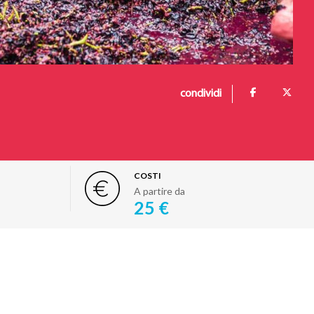
condividi
COSTI
A partire da
25 €