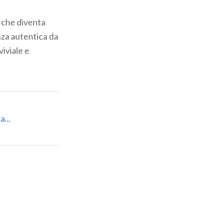
 che diventa
nza autentica da
viviale e
...