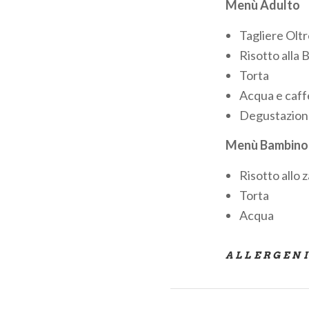
Menù Adulto
Tagliere Olt
Risotto alla
Torta
Acqua e caff
Degustazione 
Menù Bambino
Risotto allo 
Torta
Acqua
ALLERGEN