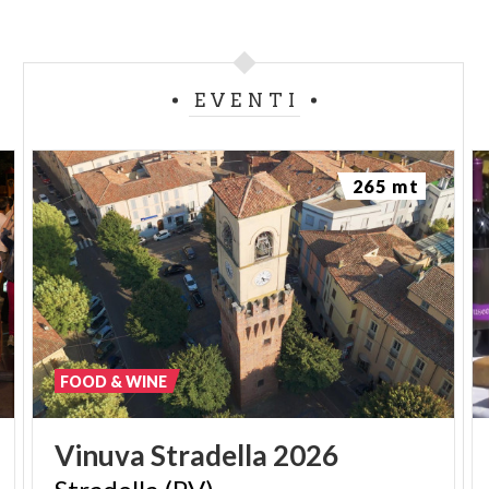
EVENTI
265 mt
FOOD & WINE
Vinuva
Stradella
2026