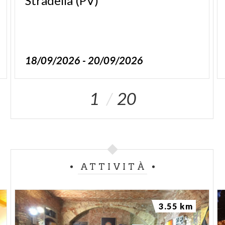
Stradella
(PV)
18/09/2026 - 20/09/2026
1
20
ATTIVITÀ
3.55 km