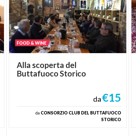
FOOD & WINE
Alla
scoperta
del
Buttafuoco
Storico
€15
da
da
CONSORZIO CLUB DEL BUTTAFUOCO
STORICO