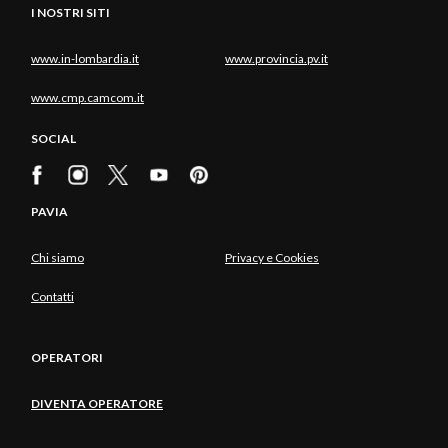
I NOSTRI SITI
www.in-lombardia.it
www.provincia.pv.it
www.cmp.camcom.it
SOCIAL
PAVIA
Chi siamo
Privacy e Cookies
Contatti
OPERATORI
DIVENTA OPERATORE