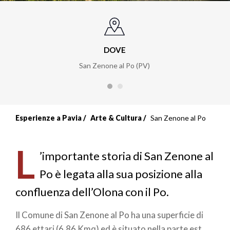
DOVE
San Zenone al Po (PV)
Esperienze a Pavia
Arte & Cultura
San Zenone al Po
L
’importante storia di San Zenone al
Po è legata alla sua posizione alla
confluenza dell’Olona con il Po.
Il Comune di San Zenone al Po ha una superficie di
686 ettari (6,86 Kmq) ed è situato nella parte est