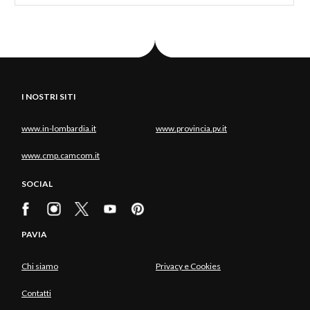
I NOSTRI SITI
www.in-lombardia.it
www.provincia.pv.it
www.cmp.camcom.it
SOCIAL
PAVIA
Chi siamo
Privacy e Cookies
Contatti