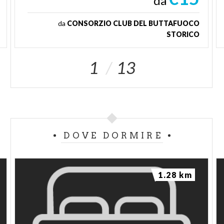
da
da
CONSORZIO CLUB DEL BUTTAFUOCO
STORICO
1
13
DOVE DORMIRE
1.28 km