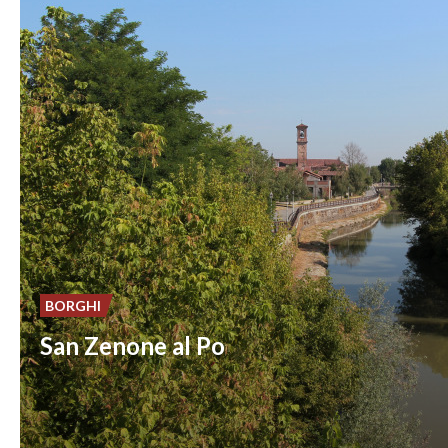
BORGHI
San Zenone al Po