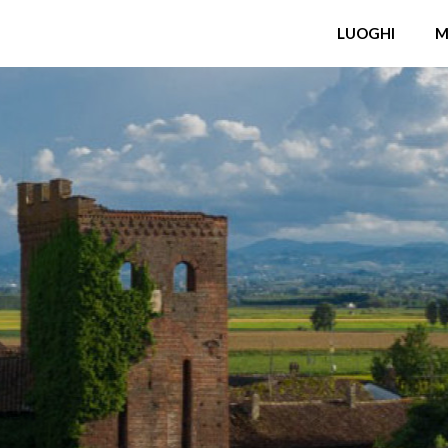
LUOGHI
M