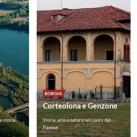
BORGHI
Corteolona e Genzone
ra
storia,
Storia,
arte
e
natura
nel
cuore
del
Pavese