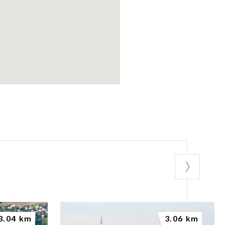
3.04 km
3.06 km