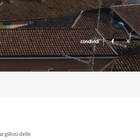
condividi
rgillosi delle