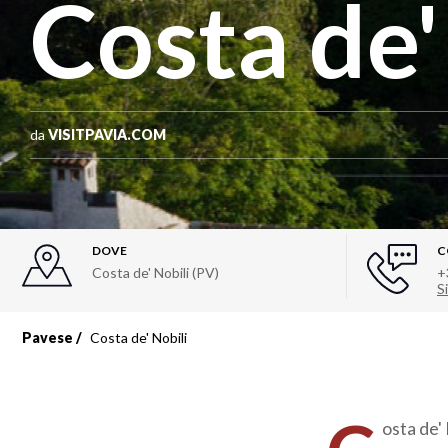
Costa de'
da
VISITPAVIA.COM
DOVE
C
Costa de' Nobili (PV)
+
Si
Pavese
Costa de' Nobili
osta de' 