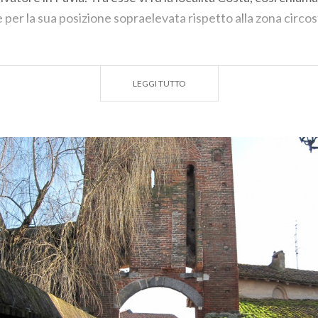
 per la sua posizione sopraelevata rispetto alla zona circo
LEGGI TUTTO