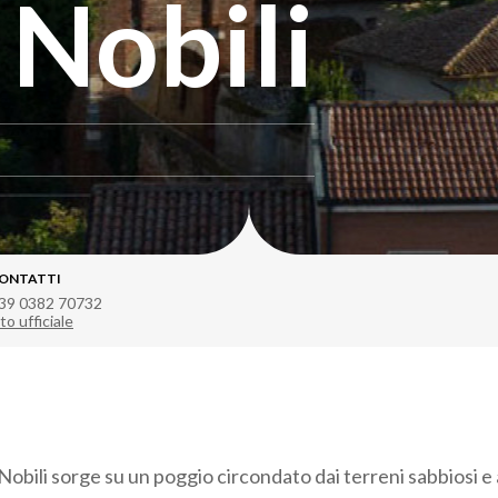
 Nobili
ONTATTI
39 0382 70732
to ufficiale
Nobili sorge su un poggio circondato dai terreni sabbiosi e a