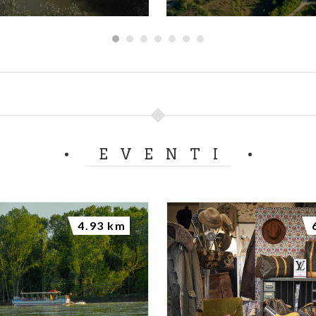
EVENTI
4.93 km