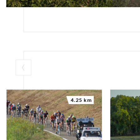
4.25 km