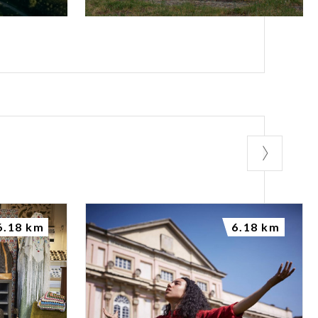
6.18 km
6.18 km