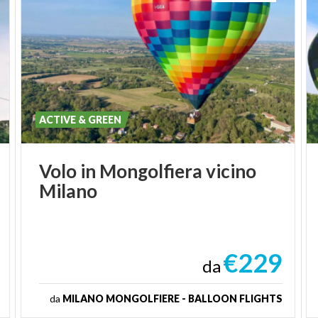
ACTIVE & GREEN
Volo
in
Mongolfiera
vicino
Milano
€229
da
da
MILANO MONGOLFIERE - BALLOON FLIGHTS