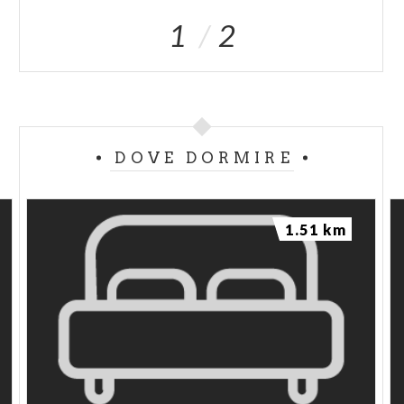
1
2
DOVE DORMIRE
1.51 km