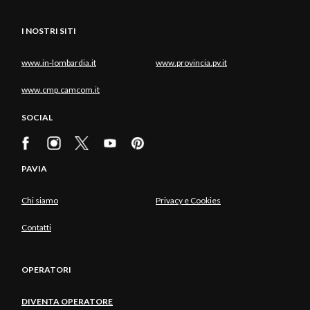
I NOSTRI SITI
www.in-lombardia.it
www.provincia.pv.it
www.cmp.camcom.it
SOCIAL
PAVIA
Chi siamo
Privacy e Cookies
Contatti
OPERATORI
DIVENTA OPERATORE