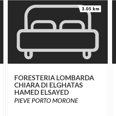
3.05 km
FORESTERIA LOMBARDA
CHIARA DI ELGHATAS
HAMED ELSAYED
PIEVE
PORTO
MORONE