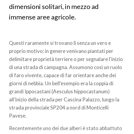
dimensioni solitari, in mezzo ad
immense aree agricole.
Questi raramente si trovano lì senza un vero e
proprio motivo: in genere venivano piantati per
delimitare proprietà terriere o per segnalare l'inizio
di una strada di campagna. Assumono così un ruolo
di faro vivente, capace di far orientare anche dei
giorni di nebbia. Un bell’esempio era la coppia di
grandi Ippocastani (Aesculus hippocastanum)
all’inizio della strada per Cascina Palazzo, lungo la
strada provinciale SP204 a nord di Monticelli
Pavese.
Recentemente uno dei due alberi è stato abbattuto