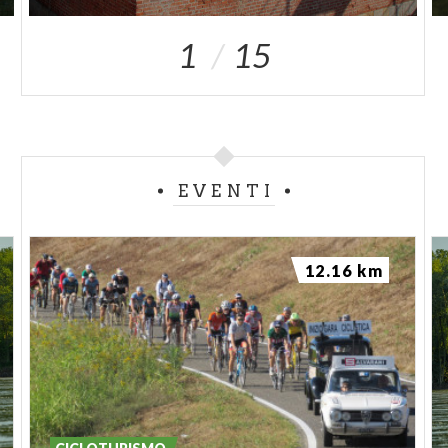
1
15
EVENTI
12.16 km