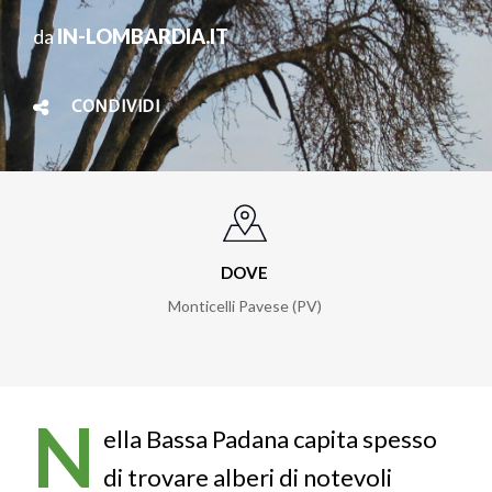
da
IN-LOMBARDIA.IT
CONDIVIDI
DOVE
Monticelli Pavese (PV)
N
ella Bassa Padana capita spesso
di trovare alberi di notevoli