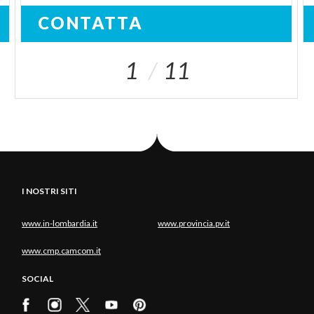
CONTATTA
1
11
I NOSTRI SITI
www.in-lombardia.it
www.provincia.pv.it
www.cmp.camcom.it
SOCIAL