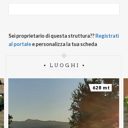
Sei proprietario di questa struttura??
Registrati
al portale
e personalizza la tua scheda
LUOGHI
628 mt