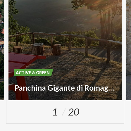
ACTIVE & GREEN
Panchina Gigante di Romagnese #170
1
20