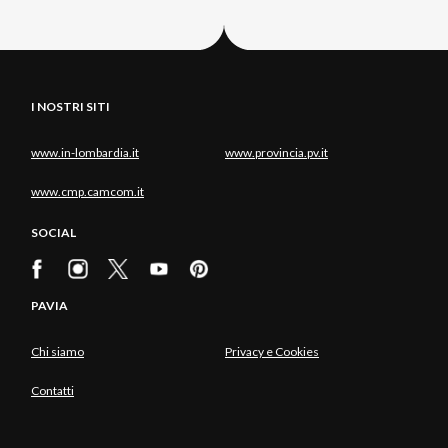
I NOSTRI SITI
www.in-lombardia.it
www.provincia.pv.it
www.cmp.camcom.it
SOCIAL
PAVIA
Chi siamo
Privacy e Cookies
Contatti