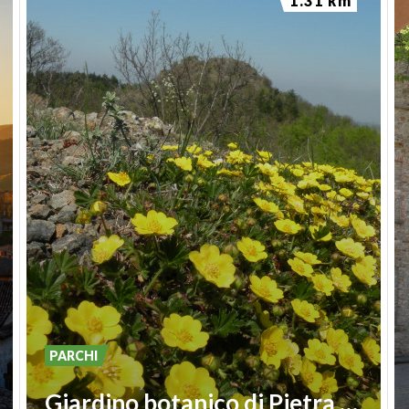
1.31 km
PARCHI
Giardino botanico di Pietra Corva