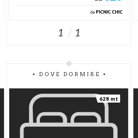
da
PICNIC CHIC
1
1
DOVE DORMIRE
628 mt