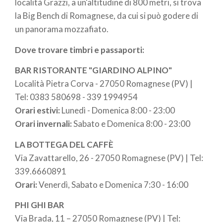
località Grazzi, a un'altitudine di 800 metri, si trova
la Big Bench di Romagnese, da cui si può godere di
un panorama mozzafiato.
Dove trovare timbri e passaporti:
BAR RISTORANTE "GIARDINO ALPINO"
Località Pietra Corva - 27050 Romagnese (PV) |
Tel: 0383 580698 - 339 1994954
Orari estivi:
Lunedì - Domenica 8:00 - 23:00
Orari invernali:
Sabato e Domenica 8:00 - 23:00
LA BOTTEGA DEL CAFFÈ
Via Zavattarello, 26 - 27050 Romagnese (PV) | Tel:
339.6660891
Orari:
Venerdì, Sabato e Domenica 7:30 - 16:00
PHI GHI BAR
Via Brada, 11 – 27050 Romagnese (PV) | Tel: