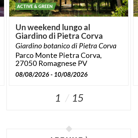
ACTIVE & GREEN
Un
weekend
lungo
al
Giardino
di
Pietra
Corva
Giardino
botanico
di
Pietra
Corva
Parco Monte Pietra Corva,
27050 Romagnese PV
08/08/2026 - 10/08/2026
1
15