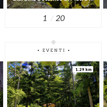
1
20
EVENTI
1.29 km