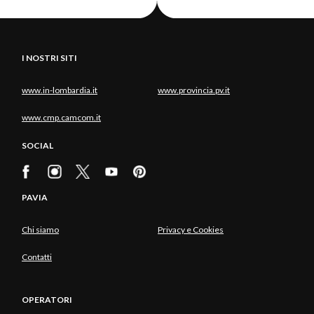
I NOSTRI SITI
www.in-lombardia.it
www.provincia.pv.it
www.cmp.camcom.it
SOCIAL
PAVIA
Chi siamo
Privacy e Cookies
Contatti
OPERATORI