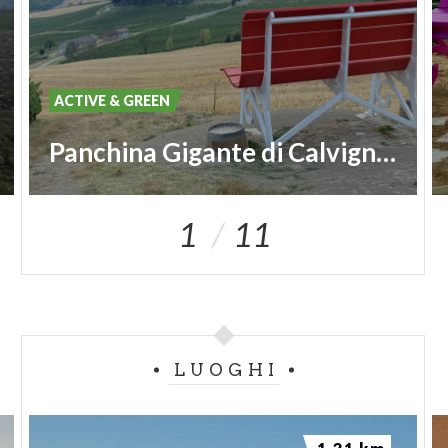
ACTIVE & GREEN
Panchina Gigante di Calvignano #149
1
11
LUOGHI