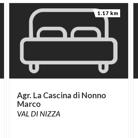
1.17 km
Agr.
La
Cascina
di
Nonno
Marco
VAL
DI
NIZZA