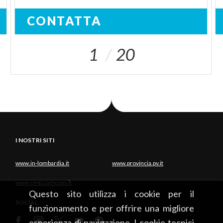
CONTATTA
1
20
I NOSTRI SITI
www.in-lombardia.it
www.provincia.pv.it
www.cmp.camcom.it
Questo sito utilizza i cookie per il
SOCIAL
funzionamento e per offrire una migliore
esperienza di navigazione. I cookie tecnici