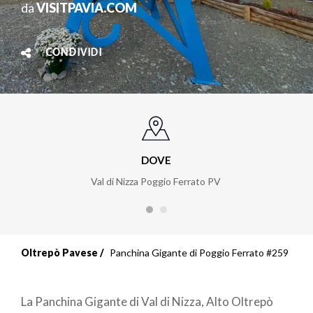
da
VISITPAVIA.COM
CONDIVIDI
DOVE
Val di Nizza Poggio Ferrato PV
Oltrepò Pavese
Panchina Gigante di Poggio Ferrato #259
La Panchina Gigante di Val di Nizza, Alto Oltrepò