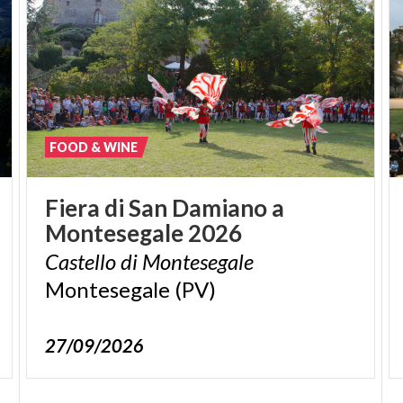
FOOD & WINE
Fiera
di
San
Damiano
a
Montesegale
2026
Castello
di
Montesegale
Montesegale
(PV)
27/09/2026