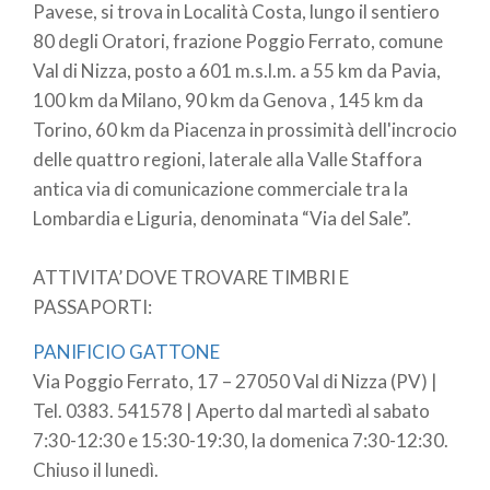
Pavese, si trova in Località Costa, lungo il sentiero
80 degli Oratori, frazione Poggio Ferrato, comune
Val di Nizza, posto a 601 m.s.l.m. a 55 km da Pavia,
100 km da Milano, 90 km da Genova , 145 km da
Torino, 60 km da Piacenza in prossimità dell'incrocio
delle quattro regioni, laterale alla Valle Staffora
antica via di comunicazione commerciale tra la
Lombardia e Liguria, denominata “Via del Sale”.
ATTIVITA’ DOVE TROVARE TIMBRI E
PASSAPORTI:
PANIFICIO GATTONE
Via Poggio Ferrato, 17 – 27050 Val di Nizza (PV) |
Tel. 0383. 541578 | Aperto dal martedì al sabato
7:30-12:30 e 15:30-19:30, la domenica 7:30-12:30.
Chiuso il lunedì.