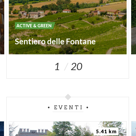
ACTIVE & GREEN
Sentiero delle Fontane
1
20
EVENTI
5.41 km