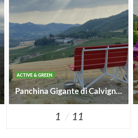
ACTIVE & GREEN
Panchina Gigante di Calvignano #149
1
11