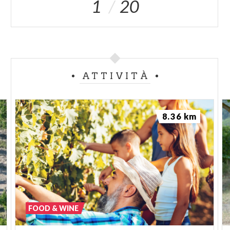
1
20
ATTIVITÀ
8.36 km
FOOD & WINE