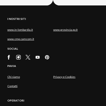
I NOSTRI SITI
www.in-lombardia.it
www.provincia.pv.it
www.cmp.camcom.it
SOCIAL
PAVIA
Chi siamo
Privacy e Cookies
Contatti
OPERATORI