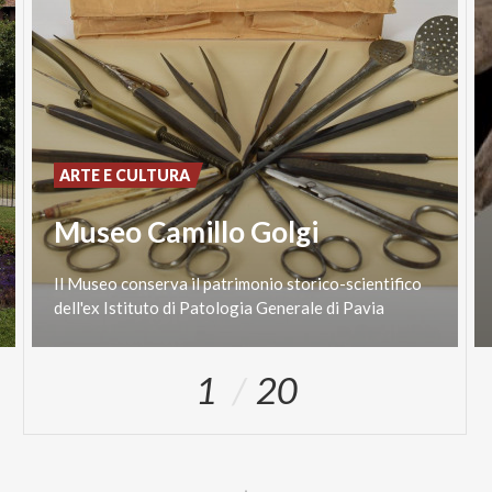
ARTE E CULTURA
Museo Camillo Golgi
Il
Museo
conserva
il
patrimonio
storico-scientifico
dell'ex
Istituto
di
Patologia
Generale
di
Pavia
1
20