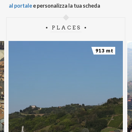
al portale
e personalizza la tua scheda
PLACES
913 mt