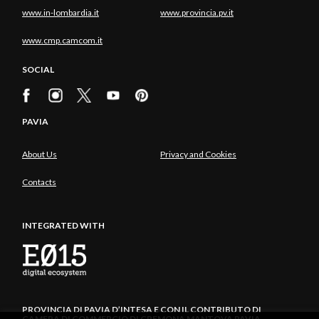
www.in-lombardia.it
www.provincia.pv.it
www.cmp.camcom.it
SOCIAL
PAVIA
About Us
Privacy and Cookies
Contacts
INTEGRATED WITH
PROVINCIA DI PAVIA D’INTESA E CON IL CONTRIBUTO DI
CAMERA DI COMMERCIO DI CREMONA MANTOVA PAVIA