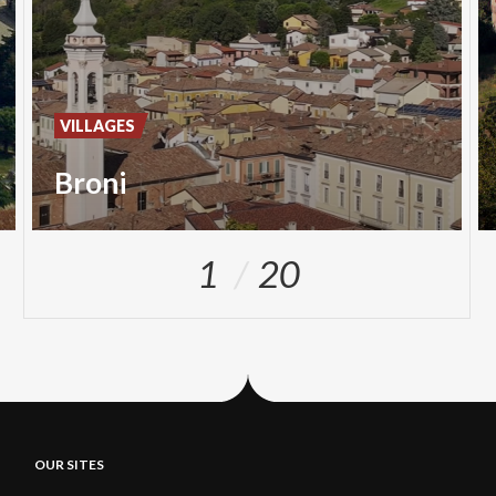
VILLAGES
Broni
1
20
OUR SITES