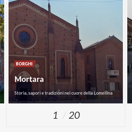
BORGHI
Mortara
Storia,
sapori
e
tradizioni
nel
cuore
della
Lomellina
1
20