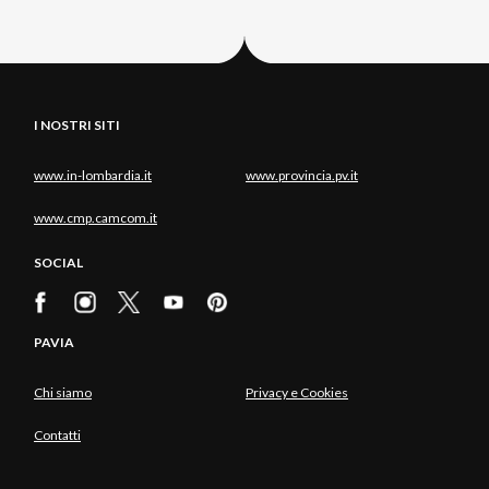
I NOSTRI SITI
www.in-lombardia.it
www.provincia.pv.it
www.cmp.camcom.it
SOCIAL
PAVIA
Chi siamo
Privacy e Cookies
Contatti