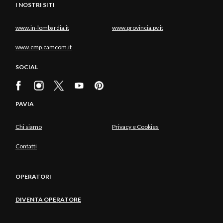
I NOSTRI SITI
www.in-lombardia.it
www.provincia.pv.it
www.cmp.camcom.it
SOCIAL
PAVIA
Chi siamo
Privacy e Cookies
Contatti
OPERATORI
DIVENTA OPERATORE