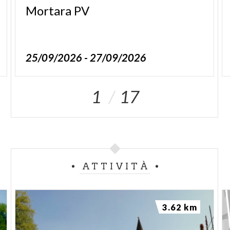
Mortara
PV
25/09/2026 - 27/09/2026
1
17
ATTIVITÀ
3.62 km