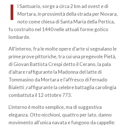
I
l Santuario, sorge a circa 2 km ad ovest e di
Mortara, in prossimità della strada per Novara,
noto come chiesa di Santa Maria della Pertica,
fu costruito nel 1440 nelle attuali forme gotico
lombarde.
All'interno, fra le molte opere d'arte si segnalano le
prime prove pittoriche, tra cui una pregevole Pietà,
di Giovan Battista Crespi detto il Cerano, la pala
d'altare raffigurante la Madonna del latte di
Tommasino da Mortara e l'affresco di Fernado
Bialetti ,raffigurante la celebre battaglia carolingia
combattuta il 12 ottobre 773.
L'interno è molto semplice, ma di suggestiva
eleganza. Otto nicchioni, quattro per lato, danno
movimento all'unica navata e fungono da cappelle: