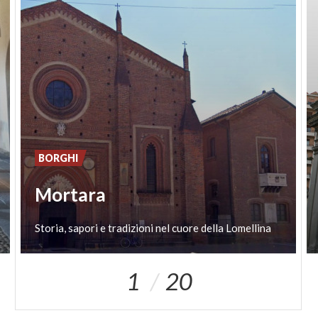
BORGHI
Mortara
Storia,
sapori
e
tradizioni
nel
cuore
della
Lomellina
1
20