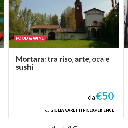
FOOD & WINE
Mortara:
tra
riso,
arte,
oca
e
sushi
€50
da
da
GIULIA VARETTI RICEXPERIENCE