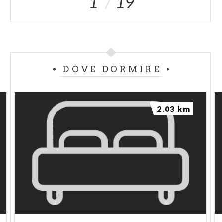
1
19
DOVE DORMIRE
2.03 km