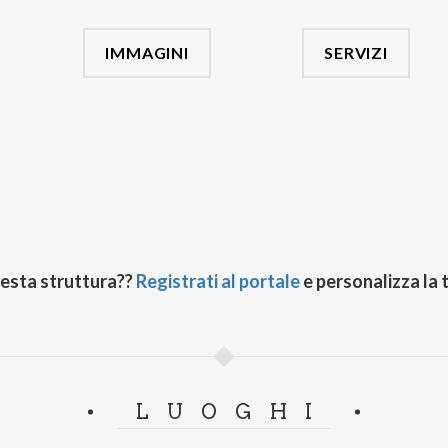
IMMAGINI
SERVIZI
uesta struttura??
Registrati al portale
e personalizza la 
LUOGHI