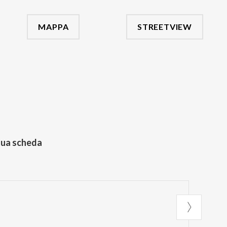
MAPPA
STREETVIEW
tua scheda