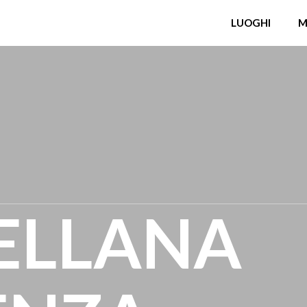
LUOGHI
M
ELLANA