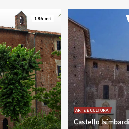
186 mt
ARTE E CULTURA
Castello Isimbard