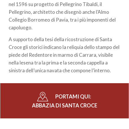
nel 1596 su progetto di Pellegrino Tibaldi, il
Pellegrino, architetto che disegnò anche l’Almo
Collegio Borromeo di Pavia, tra i più imponenti del
capoluogo.
A supporto della tesi della ricostruzione di Santa
Croce gli storici indicano la reliquia dello stampo del
piede del Redentore in marmo di Carrara, visibile
nella lesena tra la prima e la seconda cappella a
sinistra dell’unica navata che compone l’interno.
PORTAMI QUI:
ABBAZIA DI SANTA CROCE