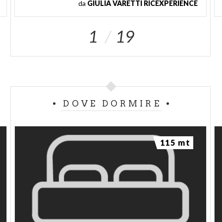
da
GIULIA VARETTI RICEXPERIENCE
1
19
DOVE DORMIRE
115 mt