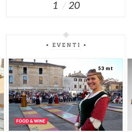
1
20
EVENTI
53 mt
FOOD & WINE