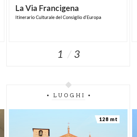
La
Via
Francigena
Itinerario
Culturale
del
Consiglio
d’Europa
1
3
LUOGHI
128 mt