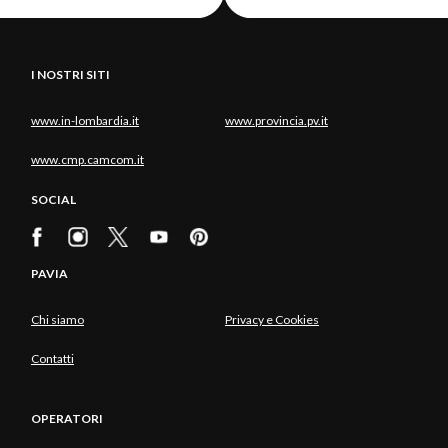
I NOSTRI SITI
www.in-lombardia.it
www.provincia.pv.it
www.cmp.camcom.it
SOCIAL
PAVIA
Chi siamo
Privacy e Cookies
Contatti
OPERATORI