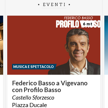
EVENTI
6 mt
MUSICA E SPETTACOLO
Federico
Basso
a
Vigevano
con
Profilo
Basso
Castello
Sforzesco
Piazza
Ducale