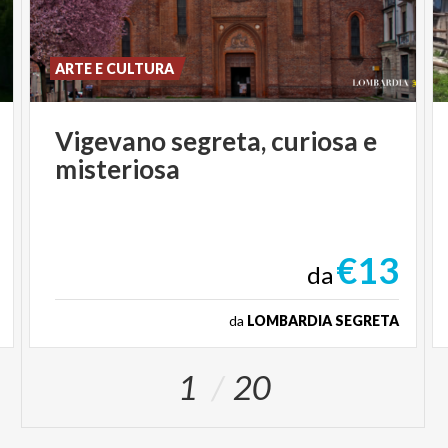
ARTE E CULTURA
Vigevano
segreta,
curiosa
e
misteriosa
€13
da
da
LOMBARDIA SEGRETA
1
20