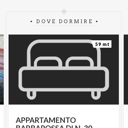
DOVE DORMIRE
59 mt
APPARTAMENTO
BARBAROSSA DI N. 30