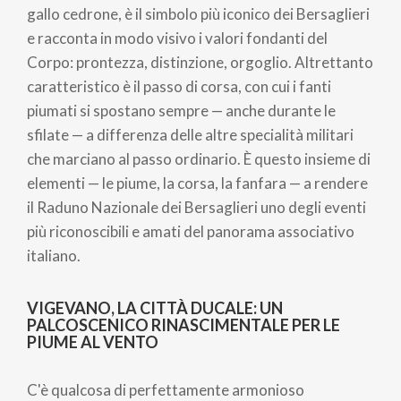
gallo cedrone, è il simbolo più iconico dei Bersaglieri
e racconta in modo visivo i valori fondanti del
Corpo: prontezza, distinzione, orgoglio. Altrettanto
caratteristico è il passo di corsa, con cui i fanti
piumati si spostano sempre — anche durante le
sfilate — a differenza delle altre specialità militari
che marciano al passo ordinario. È questo insieme di
elementi — le piume, la corsa, la fanfara — a rendere
il Raduno Nazionale dei Bersaglieri uno degli eventi
più riconoscibili e amati del panorama associativo
italiano.
VIGEVANO, LA CITTÀ DUCALE: UN
PALCOSCENICO RINASCIMENTALE PER LE
PIUME AL VENTO
C'è qualcosa di perfettamente armonioso