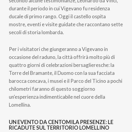
secondo alcune testimonianze, Leonardo da Vinci,
durante il periodo in cui Vigevano fu residenza
ducale di primo rango. Oggi il castello ospita
mostre, eventi e visite guidate che raccontano sette
secoli di storia lombarda.
Per i visitatori che giungeranno a Vigevano in
occasione del raduno, la città offrirà molto più di
quattro giorni di celebrazioni bersaglieresche: la
Torre del Bramante, il Duomo con la sua facciata
barocca concava, i musei e il Parco del Ticino a pochi
chilometri faranno di questo soggiorno
un'esperienza indimenticabile nel cuore della
Lomellina.
UN EVENTO DA CENTOMILA PRESENZE: LE
RICADUTE SUL TERRITORIO LOMELLINO