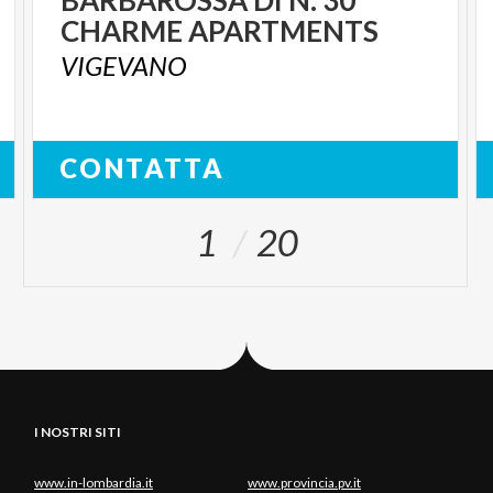
CHARME APARTMENTS
VIGEVANO
CONTATTA
1
20
I NOSTRI SITI
www.in-lombardia.it
www.provincia.pv.it