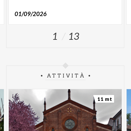
01/09/2026
1
13
ATTIVITÀ
11 mt