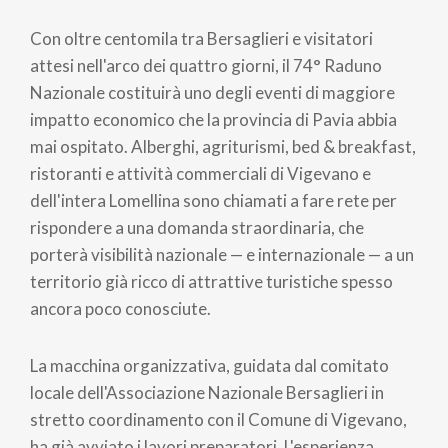
Con oltre centomila tra Bersaglieri e visitatori
attesi nell'arco dei quattro giorni, il 74° Raduno
Nazionale costituirà uno degli eventi di maggiore
impatto economico che la provincia di Pavia abbia
mai ospitato. Alberghi, agriturismi, bed & breakfast,
ristoranti e attività commerciali di Vigevano e
dell'intera Lomellina sono chiamati a fare rete per
rispondere a una domanda straordinaria, che
porterà visibilità nazionale — e internazionale — a un
territorio già ricco di attrattive turistiche spesso
ancora poco conosciute.
La macchina organizzativa, guidata dal comitato
locale dell'Associazione Nazionale Bersaglieri in
stretto coordinamento con il Comune di Vigevano,
ha già avviato i lavori preparatori. L'esperienza