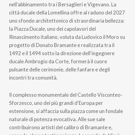
nell'abbinamento tra i Bersaglieri e Vigevano. La
città ducale della Lomellina offre al raduno del 2027
uno sfondo architettonico di straordinaria bellezza:
la Piazza Ducale, uno dei capolavori del
Rinascimento italiano, voluta da Ludovico il Moro su
progetto di Donato Bramante e realizzata tra il
1492 e il 1494 sotto la direzione dell'ingegnere
ducale Ambrogio da Corte, formerà il cuore
pulsante delle cerimonie, delle fanfare e degli
incontri tra comunità.
Il complesso monumentale del Castello Visconteo-
Sforzesco, uno dei più grandi d'Europa per
estensione, si affaccia sulla piazza come un fondale
naturale di potenza evocativa. Alle sue sale
contribuirono artisti del calibro di Bramante e,