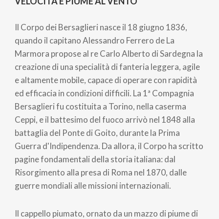
VELOCITÀ E PIUME AL VENTO
Il Corpo dei Bersaglieri nasce il 18 giugno 1836,
quando il capitano Alessandro Ferrero de La
Marmora propose al re Carlo Alberto di Sardegna la
creazione di una specialità di fanteria leggera, agile
e altamente mobile, capace di operare con rapidità
ed efficacia in condizioni difficili. La 1ª Compagnia
Bersaglieri fu costituita a Torino, nella caserma
Ceppi, e il battesimo del fuoco arrivò nel 1848 alla
battaglia del Ponte di Goito, durante la Prima
Guerra d'Indipendenza. Da allora, il Corpo ha scritto
pagine fondamentali della storia italiana: dal
Risorgimento alla presa di Roma nel 1870, dalle
guerre mondiali alle missioni internazionali.
Il cappello piumato, ornato da un mazzo di piume di