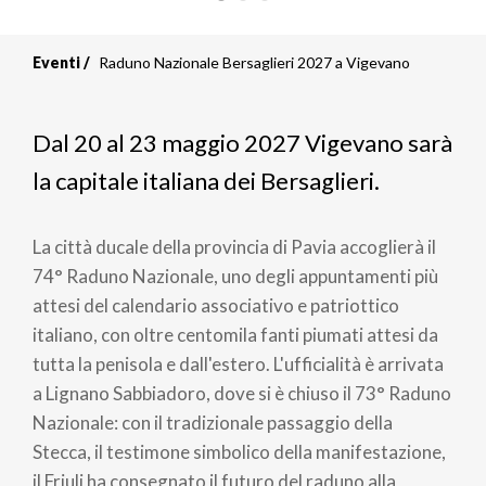
Eventi
Raduno Nazionale Bersaglieri 2027 a Vigevano
Dal 20 al 23 maggio 2027 Vigevano sarà
la capitale italiana dei Bersaglieri.
La città ducale della provincia di Pavia accoglierà il
74° Raduno Nazionale, uno degli appuntamenti più
attesi del calendario associativo e patriottico
italiano, con oltre centomila fanti piumati attesi da
tutta la penisola e dall'estero. L'ufficialità è arrivata
a Lignano Sabbiadoro, dove si è chiuso il 73° Raduno
Nazionale: con il tradizionale passaggio della
Stecca, il testimone simbolico della manifestazione,
il Friuli ha consegnato il futuro del raduno alla