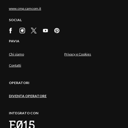
www.cmp.camcom.it
SOCIAL
PAVIA
Chi siamo
Privacy e Cookies
Contatti
OPERATORI
DIVENTA OPERATORE
INTEGRATO CON