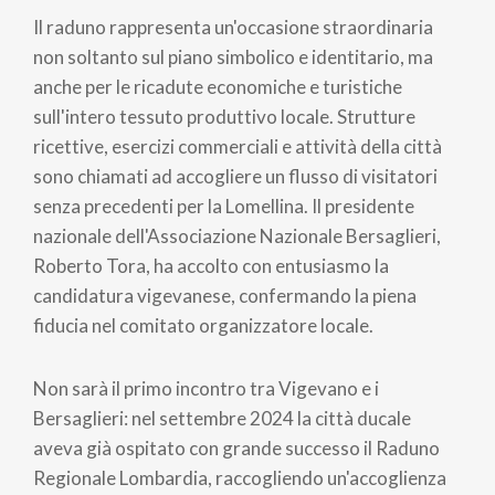
Il raduno rappresenta un'occasione straordinaria
non soltanto sul piano simbolico e identitario, ma
anche per le ricadute economiche e turistiche
sull'intero tessuto produttivo locale. Strutture
ricettive, esercizi commerciali e attività della città
sono chiamati ad accogliere un flusso di visitatori
senza precedenti per la Lomellina. Il presidente
nazionale dell'Associazione Nazionale Bersaglieri,
Roberto Tora, ha accolto con entusiasmo la
candidatura vigevanese, confermando la piena
fiducia nel comitato organizzatore locale.
Non sarà il primo incontro tra Vigevano e i
Bersaglieri: nel settembre 2024 la città ducale
aveva già ospitato con grande successo il Raduno
Regionale Lombardia, raccogliendo un'accoglienza