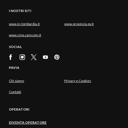
I NOSTRI SITI
www.in-lombardia.it
www.provincia.pv.it
www.cmp.camcom.it
SOCIAL
PAVIA
Chi siamo
Privacy e Cookies
Contatti
OPERATORI
DIVENTA OPERATORE