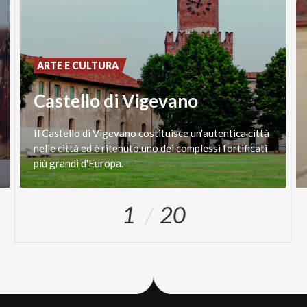
ARTE E CULTURA
Castello di Vigevano
Il Castello di Vigevano costituisce un'autentica città
nelle città ed è ritenuto uno dei complessi fortificati
più grandi d'Europa.
1
20