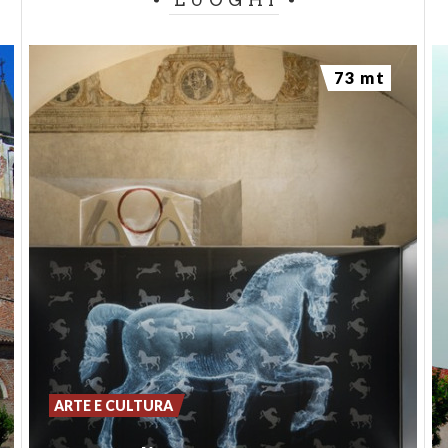
LUOGHI
73 mt
ARTE E CULTURA