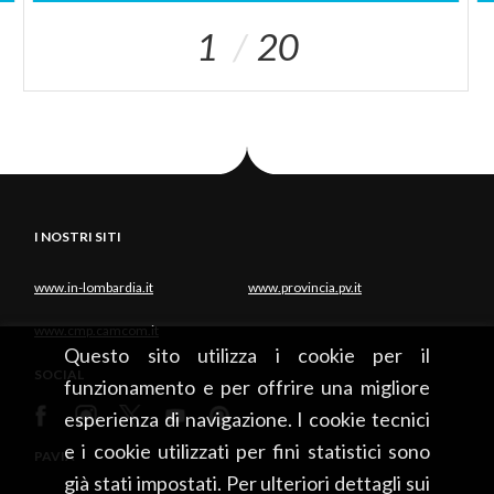
1
20
I NOSTRI SITI
www.in-lombardia.it
www.provincia.pv.it
www.cmp.camcom.it
Questo sito utilizza i cookie per il
SOCIAL
funzionamento e per offrire una migliore
esperienza di navigazione. I cookie tecnici
e i cookie utilizzati per fini statistici sono
PAVIA
già stati impostati. Per ulteriori dettagli sui