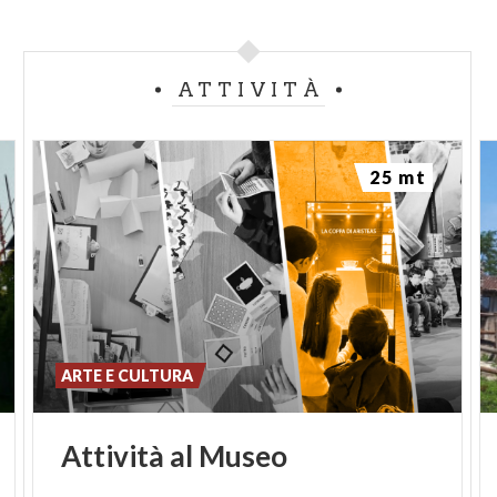
ATTIVITÀ
25 mt
ARTE E CULTURA
Attività
al
Museo