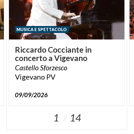
MUSICA E SPETTACOLO
Riccardo
Cocciante
in
concerto
a
Vigevano
Castello
Sforzesco
Vigevano
PV
09/09/2026
1
14