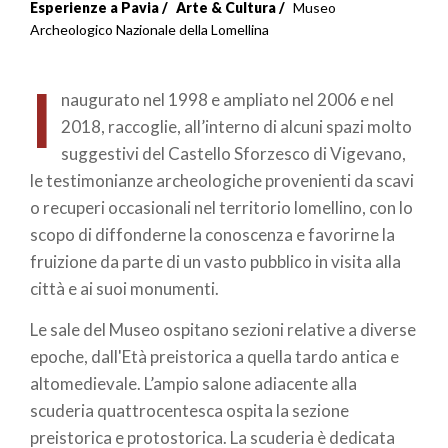
Esperienze a Pavia
Arte & Cultura
Museo
Archeologico Nazionale della Lomellina
I
naugurato nel 1998 e ampliato nel 2006 e nel
2018, raccoglie, all’interno di alcuni spazi molto
suggestivi del Castello Sforzesco di Vigevano,
le testimonianze archeologiche provenienti da scavi
o recuperi occasionali nel territorio lomellino, con lo
scopo di diffonderne la conoscenza e favorirne la
fruizione da parte di un vasto pubblico in visita alla
città e ai suoi monumenti.
Le sale del Museo ospitano sezioni relative a diverse
epoche, dall'Età preistorica a quella tardo antica e
altomedievale. L’ampio salone adiacente alla
scuderia quattrocentesca ospita la sezione
preistorica e protostorica. La scuderia è dedicata