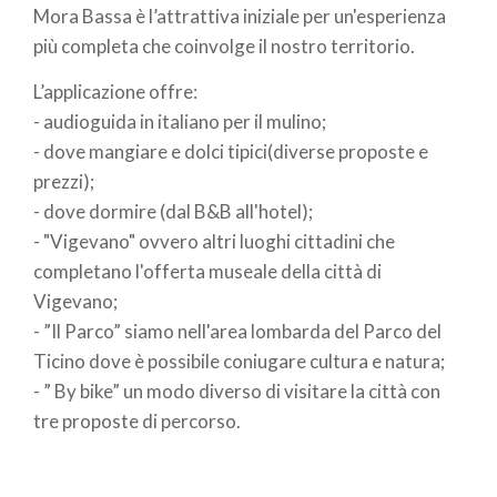
Mora Bassa è l’attrattiva iniziale per un'esperienza
più completa che coinvolge il nostro territorio.
L’applicazione offre:
- audioguida in italiano per il mulino;
- dove mangiare e dolci tipici(diverse proposte e
prezzi);
- dove dormire (dal B&B all'hotel);
- "Vigevano" ovvero altri luoghi cittadini che
completano l'offerta museale della città di
Vigevano;
- ”Il Parco” siamo nell'area lombarda del Parco del
Ticino dove è possibile coniugare cultura e natura;
- ” By bike” un modo diverso di visitare la città con
tre proposte di percorso.