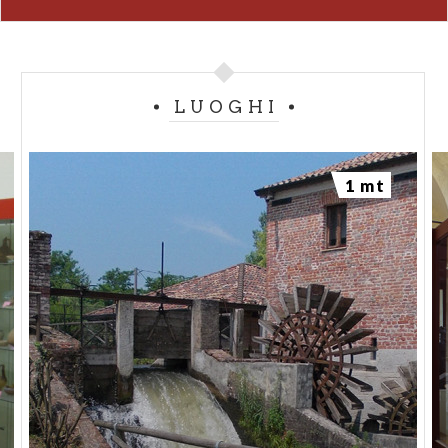
LUOGHI
1 mt