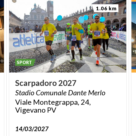
1.06 km
SPORT
Scarpadoro
2027
Stadio
Comunale
Dante
Merlo
Viale Montegrappa, 24,
Vigevano PV
14/03/2027