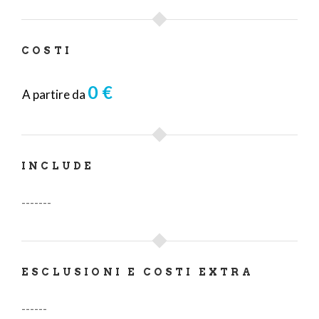
COSTI
0 €
A partire da
INCLUDE
-------
ESCLUSIONI E COSTI EXTRA
------