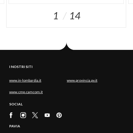
1
14
I NOSTRI SITI
www.in-lombardia.it
www.provincia.pv.it
www.cmp.camcom.it
SOCIAL
PAVIA